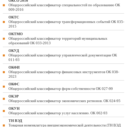
ОКСО 2016
Общероссийский классификатор специальностей по образованию ОК
009-2016
ОКТС
Общероссийский классификатор трансформационных событий ОК 035-
2015
ОКТМО
Общероссийский классификатор территорий муниципальных
образований ОК 033-2013
ОКУД
Общероссийский классификатор управленческой документации ОК
011-93
ОКФИ
Общероссийский классификатор финансовых инструментов OK 038-
2023
ОКФС
Общероссийский классификатор форм собственности ОК 027-99
ОКЭР
Общероссийский классификатор экономических регионов. ОК 024-95
ОКУН
Общероссийский классификатор услуг населению. ОК 002-93
ТН ВЭД
Товарная номенклатура внешнеэкономической деятельности (ТН ВЭД