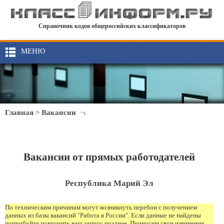
Справочник кодов общероссийских классификаторов
МЕНЮ
Главная
>
Вакансии
Вакансии от прямых работодателей
Республика Марий Эл
По техническим причинам могут возникнуть перебои с получением
данных из базы вакансий "Работа в России". Если данные не найдены
попробуйте повторить ваш запрос позднее. Приносим свои извинения.