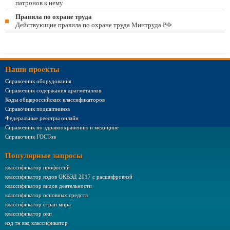
патронов к нему
Правила по охране труда
Действующие правила по охране труда Минтруда РФ
Наши проекты
Справочник оборудования
Справочник содержания драгметаллов
Коды общероссийских классификаторов
Справочник подшипников
Федеральные реестры онлайн
Справочник по здравоохранению и медицине
Справочник ГОСТов
Популярные запросы
классификатор профессий
классификатор кодов ОКВЭД 2017 с расшифровкой
классификатор видов деятельности
классификатор основных средств
классификатор стран мира
классификатор окп
код тн вэд классификатор