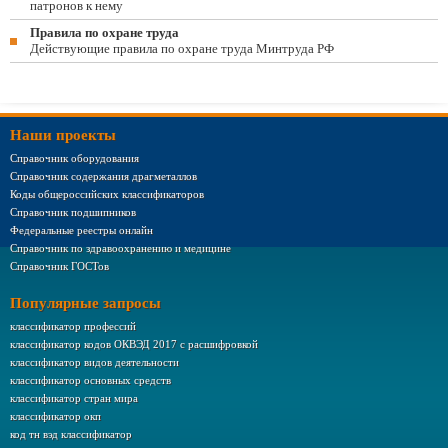
патронов к нему
Правила по охране труда
Действующие правила по охране труда Минтруда РФ
Наши проекты
Справочник оборудования
Справочник содержания драгметаллов
Коды общероссийских классификаторов
Справочник подшипников
Федеральные реестры онлайн
Справочник по здравоохранению и медицине
Справочник ГОСТов
Популярные запросы
классификатор профессий
классификатор кодов ОКВЭД 2017 с расшифровкой
классификатор видов деятельности
классификатор основных средств
классификатор стран мира
классификатор окп
код тн вэд классификатор