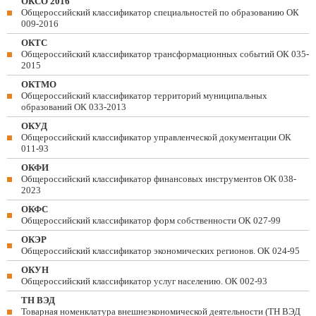
ОКСО 2016
Общероссийский классификатор специальностей по образованию ОК
009-2016
ОКТС
Общероссийский классификатор трансформационных событий ОК 035-
2015
ОКТМО
Общероссийский классификатор территорий муниципальных
образований ОК 033-2013
ОКУД
Общероссийский классификатор управленческой документации ОК
011-93
ОКФИ
Общероссийский классификатор финансовых инструментов OK 038-
2023
ОКФС
Общероссийский классификатор форм собственности ОК 027-99
ОКЭР
Общероссийский классификатор экономических регионов. ОК 024-95
ОКУН
Общероссийский классификатор услуг населению. ОК 002-93
ТН ВЭД
Товарная номенклатура внешнеэкономической деятельности (ТН ВЭД