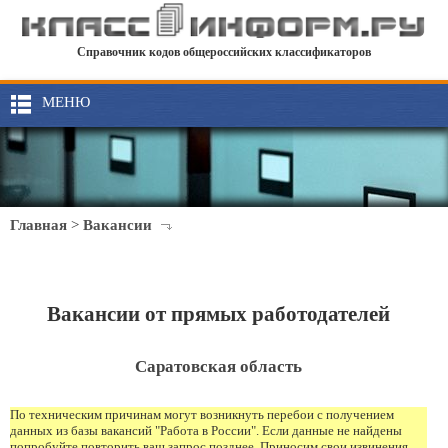
Справочник кодов общероссийских классификаторов
МЕНЮ
Главная
>
Вакансии
Вакансии от прямых работодателей
Саратовская область
По техническим причинам могут возникнуть перебои с получением
данных из базы вакансий "Работа в России". Если данные не найдены
попробуйте повторить ваш запрос позднее. Приносим свои извинения.