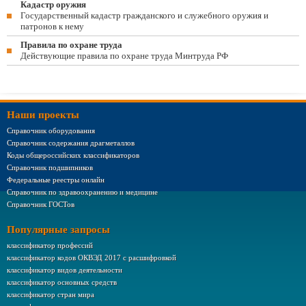
Кадастр оружия
Государственный кадастр гражданского и служебного оружия и
патронов к нему
Правила по охране труда
Действующие правила по охране труда Минтруда РФ
Наши проекты
Справочник оборудования
Справочник содержания драгметаллов
Коды общероссийских классификаторов
Справочник подшипников
Федеральные реестры онлайн
Справочник по здравоохранению и медицине
Справочник ГОСТов
Популярные запросы
классификатор профессий
классификатор кодов ОКВЭД 2017 с расшифровкой
классификатор видов деятельности
классификатор основных средств
классификатор стран мира