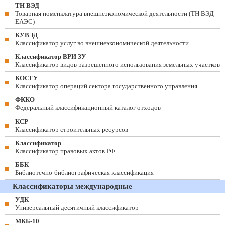
ТН ВЭД
Товарная номенклатура внешнеэкономической деятельности (ТН ВЭД
ЕАЭС)
КУВЭД
Классификатор услуг во внешнеэкономической деятельности
Классификатор ВРИ ЗУ
Классификатор видов разрешенного использования земельных участков
КОСГУ
Классификатор операций сектора государственного управления
ФККО
Федеральный классификационный каталог отходов
КСР
Классификатор строительных ресурсов
Классификатор
Классификатор правовых актов РФ
ББК
Библиотечно-библиографическая классификация
Классификаторы международные
УДК
Универсальный десятичный классификатор
МКБ-10