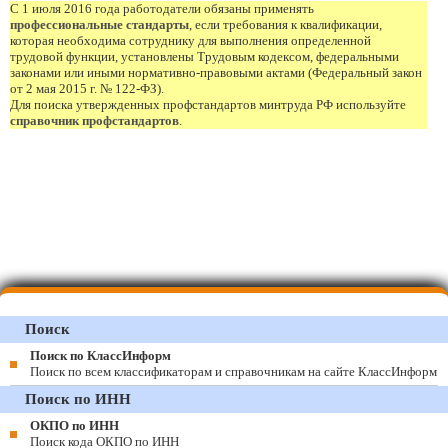
С 1 июля 2016 года работодатели обязаны применять
профессиональные стандарты
, если требования к квалификации,
которая необходима сотруднику для выполнения определенной
трудовой функции, установлены Трудовым кодексом, федеральными
законами или иными нормативно-правовыми актами (Федеральный закон
от 2 мая 2015 г. № 122-ФЗ).
Для поиска утвержденных профстандартов минтруда РФ используйте
справочник профстандартов
.
Поиск
Поиск по КлассИнформ
Поиск по всем классификаторам и справочникам на сайте КлассИнформ
Поиск по ИНН
ОКПО по ИНН
Поиск кода ОКПО по ИНН