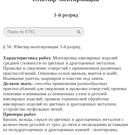
3-й разряд
§ 56. Ювелир-монтировщик 3-й разряд
Характеристика работ.
Монтировка ювелирных изделий
средней сложности из цветных и драгоценных металлов.
Проколка и сверление отверстий с применением различных
приспособлений. Опиловка основ звеньев, винтов и шайб.
Впаивание рантов, шарниров и пластин под замок.
Должен знать:
способы применения разнообразных
приспособлений для сверления и проколки отверстий; приемы
опиловки и впаивания усложненных узлов и деталей
ювелирных изделий; правила термической обработки
ювелирных изделий из цветных и драгоценных металлов;
устройство муфельных печей.
Примеры работ
.
Броши, кольца, серьги из цветных и драгоценных металлов с
количеством деталей от трех до пяти и несколькими вставками
из полудрагоценных и драгоценных камней - монтировка.