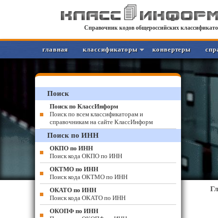
Справочник кодов общероссийских классификато
главная
классификаторы
конвертеры
спр
Поиск
Поиск по КлассИнформ
Поиск по всем классификаторам и
справочникам на сайте КлассИнформ
Поиск по ИНН
ОКПО по ИНН
Поиск кода ОКПО по ИНН
ОКТМО по ИНН
Поиск кода ОКТМО по ИНН
Г
ОКАТО по ИНН
Поиск кода ОКАТО по ИНН
ОКОПФ по ИНН