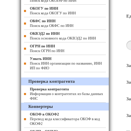
Поиск кода ОКОПФ по ИНН
ОКОГУ по ИНН
Поиск кода ОКОГУ по ИНН
Е
ОКФС по ИНН
Поиск кода ОКФС по ИНН
ОКВЭД2 по ИНН
Поиск основного кода ОКВЭД2 по ИНН
ОГРН по ИНН
Поиск ОГРН по ИНН
Узнать ИНН
Поиск ИНН организации по названию, ИНН
За
ИП по ФИО
Проверка контрагента
За
Проверка контрагента
Информация о контрагентах из базы данных
ФНС
За
Конвертеры
ОКОФ в ОКОФ2
За
Перевод кода классификатора ОКОФ в код
ОКОФ2