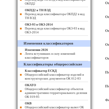
Ог
ОКПД2
ОКПД2 в ТН ВЭД
Перевод кода классификатора ОКПД2 в код
Ог
ТН ВЭД
ОКЗ-93 в ОКЗ-2014
Перевод кода классификатора ОКЗ-93 в код
Оп
ОКЗ-2014
Изменения классификаторов
Оп
Изменения 2026
Лента вступивших в силу изменений
классификаторов
Оп
Классификаторы общероссийские
Классификатор ЕСКД
По
Общероссийский классификатор изделий и
конструкторских документов ОК 012-93
ОКАТО
По
Общероссийский классификатор объектов
административно-территориального деления
ОК 019-95
Фо
ОКВ
Общероссийский классификатор валют ОК