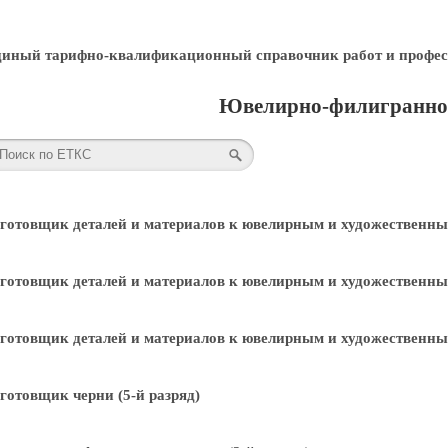
диный тарифно-квалификационный справочник работ и профес
Ювелирно-филигранное
готовщик деталей и материалов к ювелирным и художественным
готовщик деталей и материалов к ювелирным и художественным
готовщик деталей и материалов к ювелирным и художественным
готовщик черни (5-й разряд)