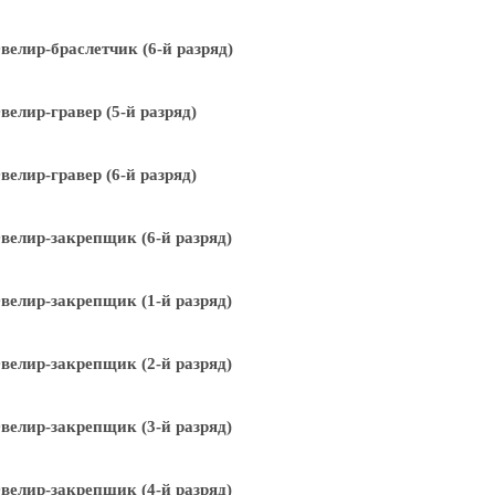
елир-браслетчик (6-й разряд)
елир-гравер (5-й разряд)
елир-гравер (6-й разряд)
елир-закрепщик (6-й разряд)
елир-закрепщик (1-й разряд)
елир-закрепщик (2-й разряд)
елир-закрепщик (3-й разряд)
елир-закрепщик (4-й разряд)