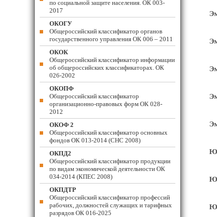
по социальной защите населения. ОК 003-
2017
Эм
ОКОГУ
Общероссийский классификатор органов
государственного управления ОК 006 – 2011
Эм
ОКОК
Общероссийский классификатор информации
об общероссийских классификаторах. ОК
Эм
026-2002
ОКОПФ
Общероссийский классификатор
Эм
организационно-правовых форм ОК 028-
2012
Эм
ОКОФ 2
Общероссийский классификатор основных
фондов ОК 013-2014 (СНС 2008)
Юв
ОКПД2
Общероссийский классификатор продукции
по видам экономической деятельности ОК
034-2014 (КПЕС 2008)
Юв
ОКПДТР
Общероссийский классификатор профессий
рабочих, должностей служащих и тарифных
Юв
разрядов ОК 016-2025