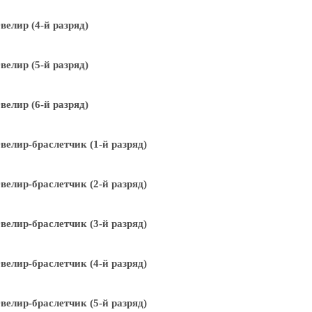
елир (4-й разряд)
елир (5-й разряд)
елир (6-й разряд)
елир-браслетчик (1-й разряд)
елир-браслетчик (2-й разряд)
елир-браслетчик (3-й разряд)
елир-браслетчик (4-й разряд)
елир-браслетчик (5-й разряд)