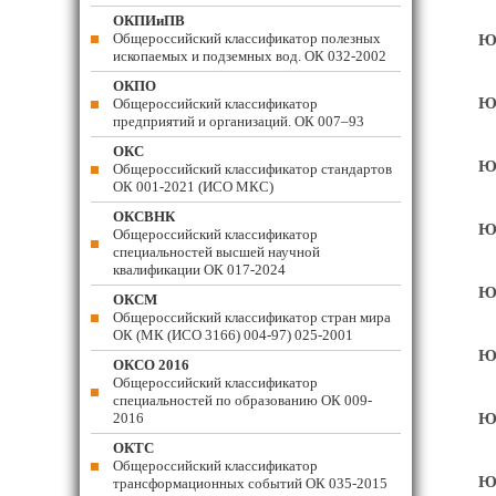
ОКПИиПВ
Общероссийский классификатор полезных
Юв
ископаемых и подземных вод. ОК 032-2002
ОКПО
Юв
Общероссийский классификатор
предприятий и организаций. ОК 007–93
ОКС
Юв
Общероссийский классификатор стандартов
ОК 001-2021 (ИСО МКС)
ОКСВНК
Юв
Общероссийский классификатор
специальностей высшей научной
квалификации ОК 017-2024
Юв
ОКСМ
Общероссийский классификатор стран мира
ОК (МК (ИСО 3166) 004-97) 025-2001
Юв
ОКСО 2016
Общероссийский классификатор
специальностей по образованию ОК 009-
2016
Юв
ОКТС
Общероссийский классификатор
Юв
трансформационных событий ОК 035-2015