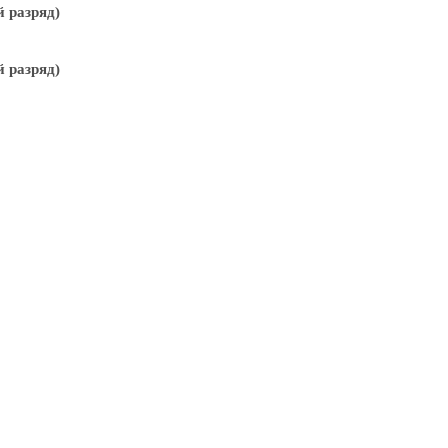
 разряд)
 разряд)