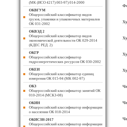
(МК (ИСО 4217) 003-97) 014-2000
Фо
ОКВГУМ
Общероссийский классификатор видов
грузов, упаковки и упаковочных материалов
Ху
ОК 031-2002
ОКВЭД 2
Общероссийский классификатор видов
Ху
экономической деятельности ОК 029-2014
(КДЕС РЕД. 2)
ОКГР
Ху
Общероссийский классификатор
гидроэнергетических ресурсов ОК 030-2002
ОКЕИ
Ху
Общероссийский классификатор единиц
измерения ОК 015-94 (МК 002-97)
ОКЗ
Че
Общероссийский классификатор занятий ОК
010-2014 (МСКЗ-08)
Че
ОКИН
Общероссийский классификатор информации
о населении ОК 018-2014
Че
ОКИСЗН-2017
Общероссийский классификатор информации