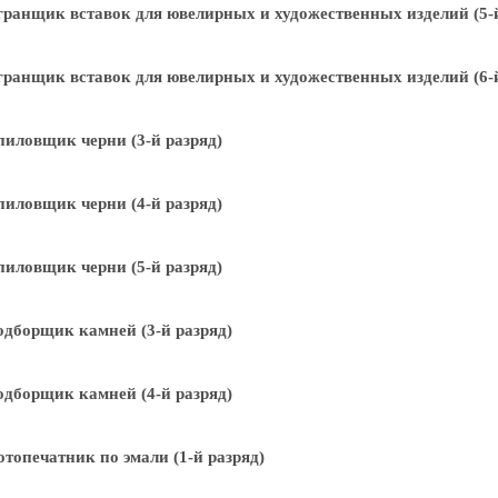
ранщик вставок для ювелирных и художественных изделий (5-й
ранщик вставок для ювелирных и художественных изделий (6-й
иловщик черни (3-й разряд)
иловщик черни (4-й разряд)
иловщик черни (5-й разряд)
дборщик камней (3-й разряд)
дборщик камней (4-й разряд)
топечатник по эмали (1-й разряд)