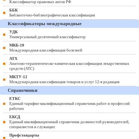
Классификатор правовых актов РФ
ББК
Библиотечно-библиографическая классификация
Классификаторы международные
УДК
Универсальный десятичный классификатор
МКБ-10
Международная классификация болезней
АТХ
Анатомо-терапевтическо-химическая классификация лекарственных
средств (ATC)
МКТУ-12
Международная классификация товаров и услуг 12-я редакция
Справочники
ЕТКС
Единый тарифно-квалификационный справочник работ и профессий
рабочих
ЕКСД
Единый квалификационный справочник должностей руководителей,
специалистов и служащих
Профстандарты