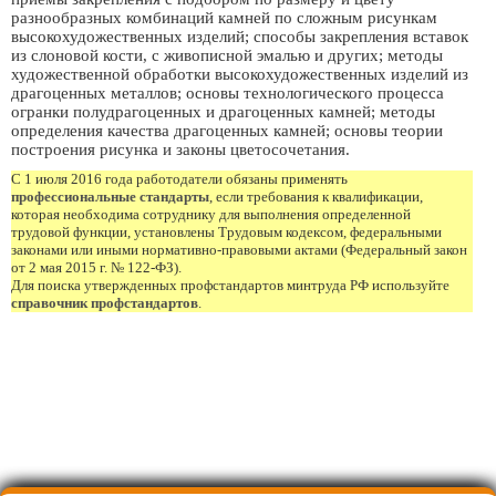
разнообразных комбинаций камней по сложным рисункам
высокохудожественных изделий; способы закрепления вставок
из слоновой кости, с живописной эмалью и других; методы
художественной обработки высокохудожественных изделий из
драгоценных металлов; основы технологического процесса
огранки полудрагоценных и драгоценных камней; методы
определения качества драгоценных камней; основы теории
построения рисунка и законы цветосочетания.
С 1 июля 2016 года работодатели обязаны применять
профессиональные стандарты
, если требования к квалификации,
которая необходима сотруднику для выполнения определенной
трудовой функции, установлены Трудовым кодексом, федеральными
законами или иными нормативно-правовыми актами (Федеральный закон
от 2 мая 2015 г. № 122-ФЗ).
Для поиска утвержденных профстандартов минтруда РФ используйте
справочник профстандартов
.