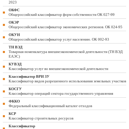
2023
ОКФС
Общероссийский классификатор форм собственности ОК 027-99
ОКЭР
Общероссийский классификатор экономических регионов. ОК 024-95
ОКУН
Общероссийский классификатор услуг населению. ОК 002-93
ТН ВЭД
Товарная номенклатура внешнеэкономической деятельности (ТН ВЭД
ЕАЭС)
КУВЭД
Классификатор услуг во внешнеэкономической деятельности
Классификатор ВРИ ЗУ
Классификатор видов разрешенного использования земельных участков
КОСГУ
Классификатор операций сектора государственного управления
ФККО
Федеральный классификационный каталог отходов
КСР
Классификатор строительных ресурсов
Классификатор