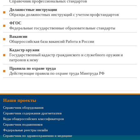
Справочник профессиональных стандартов
Должностные инструкции
Образцы должностных инструкций с учетом профстандартов
ФГОС
Федеральные государственные образовательные стандарты
Вакансии
Общероссийская база вакансий Работа в России
Кадастр оружия
Государственный кадастр гражданского и служебного оружия и
патронов к нему
Правила по охране труда
Действующие правила по охране труда Минтруда РФ
Наши проекты
Справочник оборудования
Справочник содержания драгметаллов
Коды общероссийских классификаторов
Справочник подшипников
Федеральные реестры онлайн
Справочник по здравоохранению и медицине