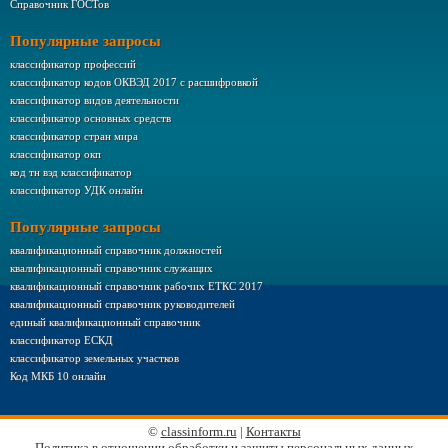
Справочник ГОСТов
Популярные запросы
классификатор профессий
классификатор кодов ОКВЭД 2017 с расшифровкой
классификатор видов деятельности
классификатор основных средств
классификатор стран мира
классификатор окп
код тн вэд классификатор
классификатор УДК онлайн
Популярные запросы
квалификационный справочник должностей
квалификационный справочник служащих
квалификационный справочник рабочих ЕТКС 2017
квалификационный справочник руководителей
единый квалификационный справочник
классификатор ЕСКД
классификатор земельных участков
Код МКБ 10 онлайн
©
classinform.ru
|
Контакты
Политика в отношении обработки и защиты персональных данных