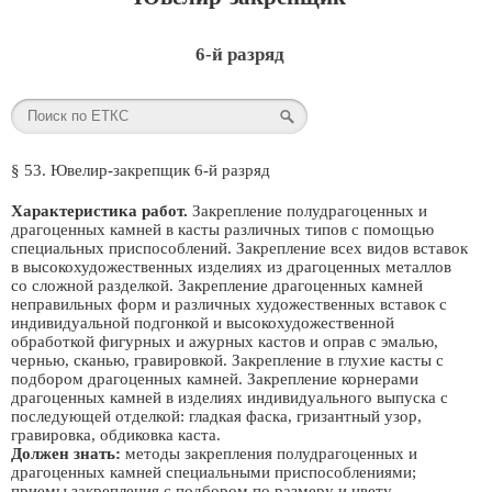
6-й разряд
§ 53. Ювелир-закрепщик 6-й разряд
Характеристика работ.
Закрепление полудрагоценных и
драгоценных камней в касты различных типов с помощью
специальных приспособлений. Закрепление всех видов вставок
в высокохудожественных изделиях из драгоценных металлов
со сложной разделкой. Закрепление драгоценных камней
неправильных форм и различных художественных вставок с
индивидуальной подгонкой и высокохудожественной
обработкой фигурных и ажурных кастов и оправ с эмалью,
чернью, сканью, гравировкой. Закрепление в глухие касты с
подбором драгоценных камней. Закрепление корнерами
драгоценных камней в изделиях индивидуального выпуска с
последующей отделкой: гладкая фаска, гризантный узор,
гравировка, обдиковка каста.
Должен знать:
методы закрепления полудрагоценных и
драгоценных камней специальными приспособлениями;
приемы закрепления с подбором по размеру и цвету