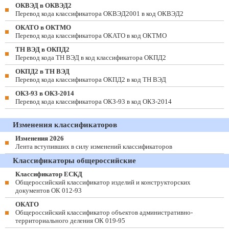
ОКВЭД в ОКВЭД2
Перевод кода классификатора ОКВЭД2001 в код ОКВЭД2
ОКАТО в ОКТМО
Перевод кода классификатора ОКАТО в код ОКТМО
ТН ВЭД в ОКПД2
Перевод кода ТН ВЭД в код классификатора ОКПД2
ОКПД2 в ТН ВЭД
Перевод кода классификатора ОКПД2 в код ТН ВЭД
ОКЗ-93 в ОКЗ-2014
Перевод кода классификатора ОКЗ-93 в код ОКЗ-2014
Изменения классификаторов
Изменения 2026
Лента вступивших в силу изменений классификаторов
Классификаторы общероссийские
Классификатор ЕСКД
Общероссийский классификатор изделий и конструкторских
документов ОК 012-93
ОКАТО
Общероссийский классификатор объектов административно-
территориального деления ОК 019-95