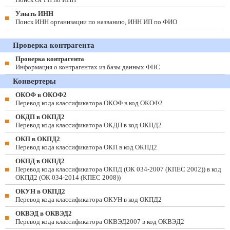
Узнать ИНН
Поиск ИНН организации по названию, ИНН ИП по ФИО
Проверка контрагента
Проверка контрагента
Информация о контрагентах из базы данных ФНС
Конвертеры
ОКОФ в ОКОФ2
Перевод кода классификатора ОКОФ в код ОКОФ2
ОКДП в ОКПД2
Перевод кода классификатора ОКДП в код ОКПД2
ОКП в ОКПД2
Перевод кода классификатора ОКП в код ОКПД2
ОКПД в ОКПД2
Перевод кода классификатора ОКПД (ОК 034-2007 (КПЕС 2002)) в код
ОКПД2 (ОК 034-2014 (КПЕС 2008))
ОКУН в ОКПД2
Перевод кода классификатора ОКУН в код ОКПД2
ОКВЭД в ОКВЭД2
Перевод кода классификатора ОКВЭД2007 в код ОКВЭД2