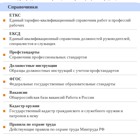
Справочники
ЕТКС
Единый тарифно-квалификационный справочник работ и профессий
рабочих
ЕКСД
Единый квалификационный справочник должностей руководителей,
специалистов и служащих
Профстандарты
Справочник профессиональных стандартов
Должностные инструкции
Образцы должностных инструкций с учетом профстандартов
ФГОС
Федеральные государственные образовательные стандарты
Вакансии
Общероссийская база вакансий Работа в России
Кадастр оружия
Государственный кадастр гражданского и служебного оружия и
патронов к нему
Правила по охране труда
Действующие правила по охране труда Минтруда РФ