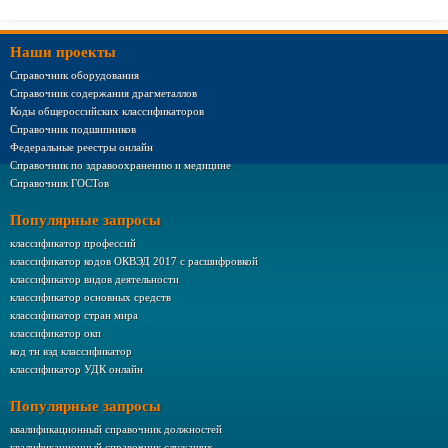
Наши проекты
Справочник оборудования
Справочник содержания драгметаллов
Коды общероссийских классификаторов
Справочник подшипников
Федеральные реестры онлайн
Справочник по здравоохранению и медицине
Справочник ГОСТов
Популярные запросы
классификатор профессий
классификатор кодов ОКВЭД 2017 с расшифровкой
классификатор видов деятельности
классификатор основных средств
классификатор стран мира
классификатор окп
код тн вэд классификатор
классификатор УДК онлайн
Популярные запросы
квалификационный справочник должностей
квалификационный справочник служащих