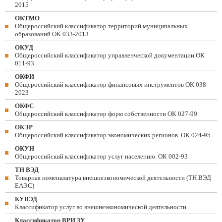
2015
ОКТМО
Общероссийский классификатор территорий муниципальных
образований ОК 033-2013
ОКУД
Общероссийский классификатор управленческой документации ОК
011-93
ОКФИ
Общероссийский классификатор финансовых инструментов OK 038-
2023
ОКФС
Общероссийский классификатор форм собственности ОК 027-99
ОКЭР
Общероссийский классификатор экономических регионов. ОК 024-95
ОКУН
Общероссийский классификатор услуг населению. ОК 002-93
ТН ВЭД
Товарная номенклатура внешнеэкономической деятельности (ТН ВЭД
ЕАЭС)
КУВЭД
Классификатор услуг во внешнеэкономической деятельности
Классификатор ВРИ ЗУ