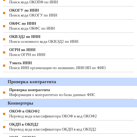
Поиск кода ОКОПФ по ИНН
ОКОГУ по ИНН
Поиск кода ОКОГУ по ИНН
ОКФС по ИНН
Поиск кода ОКФС по ИНН
ОКВЭД2 по ИНН
Поиск основного кода ОКВЭД2 по ИНН
ОГРН по ИНН
Поиск ОГРН по ИНН
Узнать ИНН
Поиск ИНН организации по названию, ИНН ИП по ФИО
Проверка контрагента
Проверка контрагента
Информация о контрагентах из базы данных ФНС
Конвертеры
ОКОФ в ОКОФ2
Перевод кода классификатора ОКОФ в код ОКОФ2
ОКДП в ОКПД2
Перевод кода классификатора ОКДП в код ОКПД2