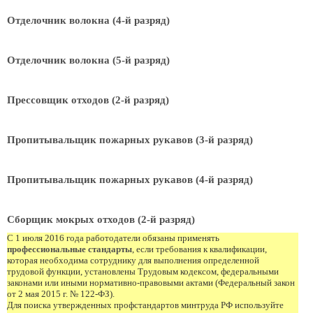
Отделочник волокна (4-й разряд)
Отделочник волокна (5-й разряд)
Прессовщик отходов (2-й разряд)
Пропитывальщик пожарных рукавов (3-й разряд)
Пропитывальщик пожарных рукавов (4-й разряд)
Сборщик мокрых отходов (2-й разряд)
С 1 июля 2016 года работодатели обязаны применять
профессиональные стандарты
, если требования к квалификации,
которая необходима сотруднику для выполнения определенной
трудовой функции, установлены Трудовым кодексом, федеральными
законами или иными нормативно-правовыми актами (Федеральный закон
от 2 мая 2015 г. № 122-ФЗ).
Для поиска утвержденных профстандартов минтруда РФ используйте