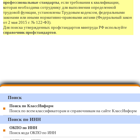
профессиональные стандарты
, если требования к квалификации,
которая необходима сотруднику для выполнения определенной
трудовой функции, установлены Трудовым кодексом, федеральными
законами или иными нормативно-правовыми актами (Федеральный закон
от 2 мая 2015 г. № 122-ФЗ).
Для поиска утвержденных профстандартов минтруда РФ используйте
справочник профстандартов
.
Поиск
Поиск по КлассИнформ
Поиск по всем классификаторам и справочникам на сайте КлассИнформ
Поиск по ИНН
ОКПО по ИНН
Поиск кода ОКПО по ИНН