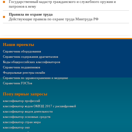
Государственный кадастр гражданского и служебного оружия и
патронов к нему
Правила по охране труда
Действующие правила по охране труда Минтруда РФ
Наши проекты
Справочник оборудования
Справочник содержания драгметаллов
Коды общероссийских классификаторов
Справочник подшипников
Федеральные реестры онлайн
Справочник по здравоохранению и медицине
Справочник ГОСТов
Популярные запросы
классификатор профессий
классификатор кодов ОКВЭД 2017 с расшифровкой
классификатор видов деятельности
классификатор основных средств
классификатор стран мира
классификатор окп