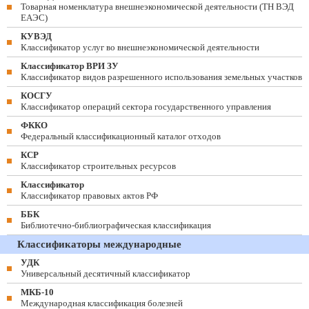
Товарная номенклатура внешнеэкономической деятельности (ТН ВЭД
ЕАЭС)
КУВЭД
Классификатор услуг во внешнеэкономической деятельности
Классификатор ВРИ ЗУ
Классификатор видов разрешенного использования земельных участков
КОСГУ
Классификатор операций сектора государственного управления
ФККО
Федеральный классификационный каталог отходов
КСР
Классификатор строительных ресурсов
Классификатор
Классификатор правовых актов РФ
ББК
Библиотечно-библиографическая классификация
Классификаторы международные
УДК
Универсальный десятичный классификатор
МКБ-10
Международная классификация болезней