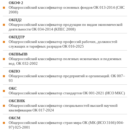
ОКОФ 2
Общероссийский классификатор основных фондов ОК 013-2014 (СНС
2008)
ОКПД2
Общероссийский классификатор продукции по видам экономической
деятельности ОК 034-2014 (КПЕС 2008)
ОКПДТР
Общероссийский классификатор профессий рабочих, должностей
служащих и тарифных разрядов ОК 016-2025
ОКПИиПВ
Общероссийский классификатор полезных ископаемых и подземных
вод. ОК 032-2002
ОКПО
Общероссийский классификатор предприятий и организаций. ОК 007–
93
ОКС
Общероссийский классификатор стандартов ОК 001-2021 (ИСО МКС)
ОКСВНК
Общероссийский классификатор специальностей высшей научной
квалификации ОК 017-2024
ОКСМ
Общероссийский классификатор стран мира ОК (МК (ИСО 3166) 004-
97) 025-2001