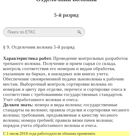
5-й разряд
§ 9. Отделочник волокна 5-й разряд
Характеристика работ.
Проведение контрольных разработок
трепаного волокна. Получение и прием сырья со склада,
контроль соответствия его номерам и видам обработки,
указанным на бирках, в накладных или книгах учета.
Обеспечение своевременной подачи льноволокна к рабочим
местам. Выборочный контроль сортировки волокна по
номерам и цвету при отделке, перечесе и сортировке очеса в
соответствии с требованиями государственных стандартов.
Учет обработанного волокна и очеса.
Должен знать:
номера и виды волокна; государственные
стандарты на волокно; правила отделки и сортировки чесаного
волокна; требования, предъявляемые к качеству чесаного
волокна; номера гребней; правила вязки пачек волокна;
порядок учета обработанного волокна и очеса.
С 1 июля 2016 года работодатели обязаны применять