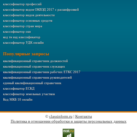
классификатор профессий
классификатор кодов ОКВЭД 2017 с расшифровкой
классификатор видов деятельности
классификатор основных средств
классификатор стран мира
классификатор окп
код тн вэд классификатор
классификатор УДК онлайн
Популярные запросы
квалификационный справочник должностей
квалификационный справочник служащих
квалификационный справочник рабочих ЕТКС 2017
квалификационный справочник руководителей
единый квалификационный справочник
классификатор ЕСКД
классификатор земельных участков
Код МКБ 10 онлайн
©
classinform.ru
|
Контакты
Политика в отношении обработки и защиты персональных данных