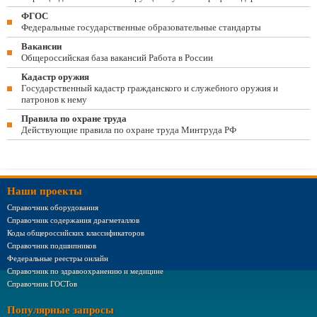
ФГОС
Федеральные государственные образовательные стандарты
Вакансии
Общероссийская база вакансий Работа в России
Кадастр оружия
Государственный кадастр гражданского и служебного оружия и
патронов к нему
Правила по охране труда
Действующие правила по охране труда Минтруда РФ
Наши проекты
Справочник оборудования
Справочник содержания драгметаллов
Коды общероссийских классификаторов
Справочник подшипников
Федеральные реестры онлайн
Справочник по здравоохранению и медицине
Справочник ГОСТов
Популярные запросы