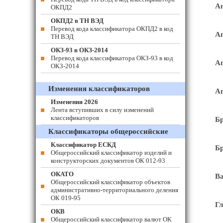
Ап
ОКПД2
ОКПД2 в ТН ВЭД
Перевод кода классификатора ОКПД2 в код
Ап
ТН ВЭД
ОКЗ-93 в ОКЗ-2014
Перевод кода классификатора ОКЗ-93 в код
Ап
ОКЗ-2014
Изменения классификаторов
Ап
Изменения 2026
Лента вступивших в силу изменений
классификаторов
Бр
Классификаторы общероссийские
Классификатор ЕСКД
Бр
Общероссийский классификатор изделий и
конструкторских документов ОК 012-93
ОКАТО
Ва
Общероссийский классификатор объектов
административно-территориального деления
ОК 019-95
Гл
ОКВ
Общероссийский классификатор валют ОК