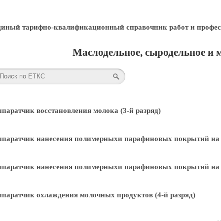
диный тарифно-квалификационный справочник работ и профес
Маслодельное, сыродельное и 
паратчик восстановления молока (3-й разряд)
паратчик нанесения полимерныхи парафиновых покрытий на с
паратчик нанесения полимерныхи парафиновых покрытий на с
паратчик охлаждения молочных продуктов (4-й разряд)