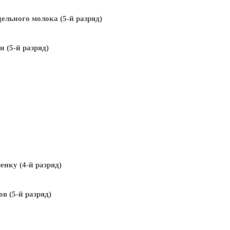
ельного молока (5-й разряд)
 (5-й разряд)
нку (4-й разряд)
 (5-й разряд)