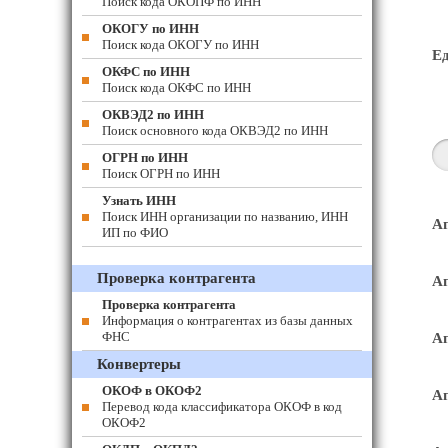
Поиск кода ОКОПФ по ИНН
ОКОГУ по ИНН
Поиск кода ОКОГУ по ИНН
Е
ОКФС по ИНН
Поиск кода ОКФС по ИНН
ОКВЭД2 по ИНН
Поиск основного кода ОКВЭД2 по ИНН
ОГРН по ИНН
Поиск ОГРН по ИНН
Узнать ИНН
Поиск ИНН организации по названию, ИНН
Ап
ИП по ФИО
Проверка контрагента
Ап
Проверка контрагента
Информация о контрагентах из базы данных
ФНС
Ап
Конвертеры
ОКОФ в ОКОФ2
Ап
Перевод кода классификатора ОКОФ в код
ОКОФ2