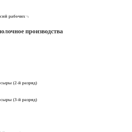
сий рабочих
молочное производства
ыры (2-й разряд)
ыры (3-й разряд)