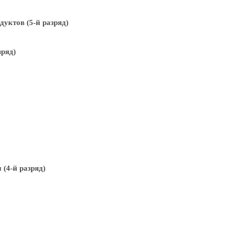
уктов (5-й разряд)
зряд)
(4-й разряд)