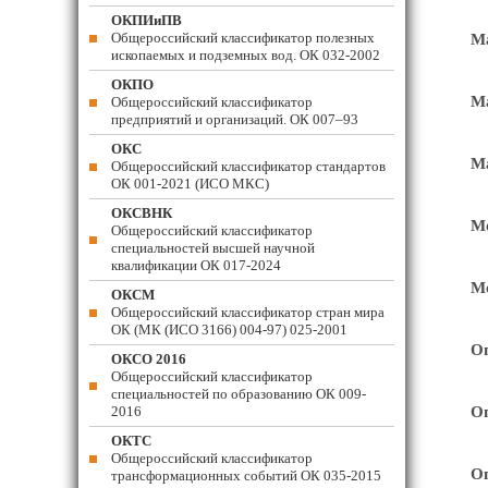
ОКПИиПВ
Общероссийский классификатор полезных
Ма
ископаемых и подземных вод. ОК 032-2002
ОКПО
Ма
Общероссийский классификатор
предприятий и организаций. ОК 007–93
ОКС
М
Общероссийский классификатор стандартов
ОК 001-2021 (ИСО МКС)
ОКСВНК
Мо
Общероссийский классификатор
специальностей высшей научной
квалификации ОК 017-2024
Мо
ОКСМ
Общероссийский классификатор стран мира
ОК (МК (ИСО 3166) 004-97) 025-2001
Оп
ОКСО 2016
Общероссийский классификатор
специальностей по образованию ОК 009-
2016
Оп
ОКТС
Общероссийский классификатор
Оп
трансформационных событий ОК 035-2015