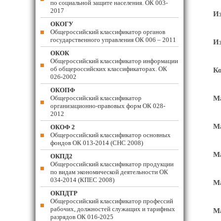
по социальной защите населения. ОК 003-
2017
Из
ОКОГУ
Общероссийский классификатор органов
государственного управления ОК 006 – 2011
Из
ОКОК
Общероссийский классификатор информации
об общероссийских классификаторах. ОК
Ко
026-2002
ОКОПФ
Общероссийский классификатор
Ма
организационно-правовых форм ОК 028-
2012
Ма
ОКОФ 2
Общероссийский классификатор основных
фондов ОК 013-2014 (СНС 2008)
Ма
ОКПД2
Общероссийский классификатор продукции
по видам экономической деятельности ОК
034-2014 (КПЕС 2008)
Ма
ОКПДТР
Общероссийский классификатор профессий
рабочих, должностей служащих и тарифных
Ма
разрядов ОК 016-2025