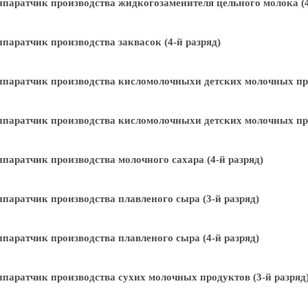
паратчик производства жидкогозаменителя цельного молока (4
паратчик производства заквасок (4-й разряд)
паратчик производства кисломолочныхи детских молочных про
паратчик производства кисломолочныхи детских молочных про
паратчик производства молочного сахара (4-й разряд)
паратчик производства плавленого сыра (3-й разряд)
паратчик производства плавленого сыра (4-й разряд)
паратчик производства сухих молочных продуктов (3-й разряд