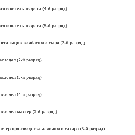
готовитель творога (4-й разряд)
готовитель творога (5-й разряд)
птильщик колбасного сыра (2-й разряд)
слодел (2-й разряд)
слодел (3-й разряд)
слодел (4-й разряд)
слодел-мастер (5-й разряд)
стер производства молочного сахара (5-й разряд)