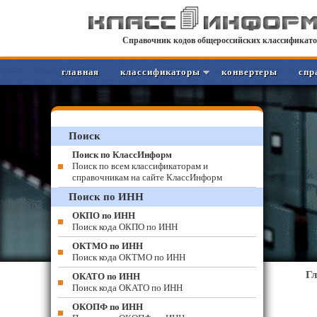
Справочник кодов общероссийских классификато
главная
классификаторы
конвертеры
спр
Поиск
Поиск по КлассИнформ
Поиск по всем классификаторам и
справочникам на сайте КлассИнформ
Поиск по ИНН
ОКПО по ИНН
Поиск кода ОКПО по ИНН
ОКТМО по ИНН
Поиск кода ОКТМО по ИНН
Г
ОКАТО по ИНН
Поиск кода ОКАТО по ИНН
ОКОПФ по ИНН