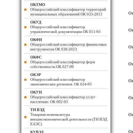
ОКТМО
Общероссийский классификатор территорий
Оп
муниципальных образований ОК 033-2013
ОКУД
Общероссийский классификатор
Оп
управленческой документации ОК 011-93
ОКФИ
Общероссийский классификатор финансовых
Оп
инструментов OK 038-2023
ОКФС
Общероссийский классификатор форм
Оп
собственности ОК 027-99
ОКЭР
Общероссийский классификатор
Оп
экономических регионов. ОК 024-95
ОКУН
Общероссийский классификатор услуг
Оп
населению. ОК 002-93
ТН ВЭД
Товарная номенклатура
Оп
внешнеэкономической деятельности (ТН ВЭД
ЕАЭС)
Оп
КУВЭД