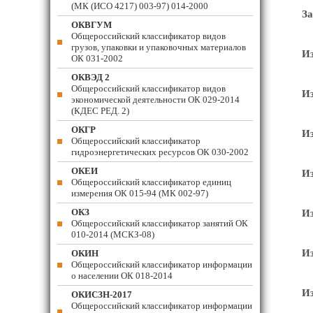
(МК (ИСО 4217) 003-97) 014-2000
За
ОКВГУМ
Общероссийский классификатор видов
грузов, упаковки и упаковочных материалов
Из
ОК 031-2002
ОКВЭД 2
Общероссийский классификатор видов
Из
экономической деятельности ОК 029-2014
(КДЕС РЕД. 2)
ОКГР
Из
Общероссийский классификатор
гидроэнергетических ресурсов ОК 030-2002
ОКЕИ
Из
Общероссийский классификатор единиц
измерения ОК 015-94 (МК 002-97)
ОКЗ
Из
Общероссийский классификатор занятий ОК
010-2014 (МСКЗ-08)
Из
ОКИН
Общероссийский классификатор информации
о населении ОК 018-2014
Из
ОКИСЗН-2017
Общероссийский классификатор информации