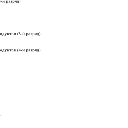
-й разряд)
дуктов (3-й разряд)
дуктов (4-й разряд)
)