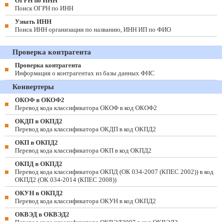
ОГРН по ИНН
Поиск ОГРН по ИНН
Узнать ИНН
Поиск ИНН организации по названию, ИНН ИП по ФИО
Проверка контрагента
Проверка контрагента
Информация о контрагентах из базы данных ФНС
Конвертеры
ОКОФ в ОКОФ2
Перевод кода классификатора ОКОФ в код ОКОФ2
ОКДП в ОКПД2
Перевод кода классификатора ОКДП в код ОКПД2
ОКП в ОКПД2
Перевод кода классификатора ОКП в код ОКПД2
ОКПД в ОКПД2
Перевод кода классификатора ОКПД (ОК 034-2007 (КПЕС 2002)) в код
ОКПД2 (ОК 034-2014 (КПЕС 2008))
ОКУН в ОКПД2
Перевод кода классификатора ОКУН в код ОКПД2
ОКВЭД в ОКВЭД2