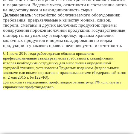
и маркировки. Ведение учета, отчетности и составление актов
на недостачу веса и некондиционность сырья.
Должен знать:
устройство обслуживаемого оборудования;
требования, предъявляемые к качеству молока, сливок,
творога, сметаны и других молочных продуктов; приемы
обнаружения пороков молочной продукции; государственные
стандарты на упаковку и маркировку; правила хранения
молочных продуктов и нормы складирования по видам
продукции и упаковки; правила ведения учета и отчетности.
С 1 июля 2016 года работодатели обязаны применять
профессиональные стандарты
, если требования к квалификации,
которая необходима сотруднику для выполнения определенной
трудовой функции, установлены Трудовым кодексом, федеральными
законами или иными нормативно-правовыми актами (Федеральный закон
от 2 мая 2015 г. № 122-ФЗ).
Для поиска утвержденных профстандартов минтруда РФ используйте
справочник профстандартов
.