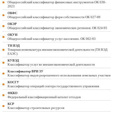
Общероссийский классификатор финансовых инструментов OK 038-
2023
ОКФС
Общероссийский классификатор форм собственности ОК 027-99
ОКЭР
Общероссийский классификатор экономических регионов. ОК 024-95
ОКУН
Общероссийский классификатор услуг населению. ОК 002-93
ТН ВЭД
Товарная номенклатура внешнеэкономической деятельности (ТН ВЭД
ЕАЭС)
КУВЭД
Классификатор услуг во внешнеэкономической деятельности
Классификатор ВРИ ЗУ
Классификатор видов разрешенного использования земельных участков
КОСГУ
Классификатор операций сектора государственного управления
ФККО
Федеральный классификационный каталог отходов
КСР
Классификатор строительных ресурсов