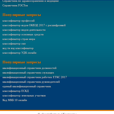
Справочник по здравоохранению и медицине
Справочник ГОСТов
Популярные запросы
классификатор профессий
классификатор кодов ОКВЭД 2017 с расшифровкой
классификатор видов деятельности
классификатор основных средств
классификатор стран мира
классификатор окп
код тн вэд классификатор
классификатор УДК онлайн
Популярные запросы
квалификационный справочник должностей
квалификационный справочник служащих
квалификационный справочник рабочих ЕТКС 2017
квалификационный справочник руководителей
единый квалификационный справочник
классификатор ЕСКД
классификатор земельных участков
Код МКБ 10 онлайн