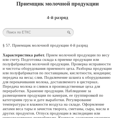
Приемщик молочной продукции
4-й разряд
§ 57. Приемщик молочной продукции 4-й разряд
Характеристика работ.
Прием молочной продукции по весу
или счету. Подготовка склада к приемке продукции или
полуфабрикатов молочной продукции. Проверка исправности
и чистоты оборудования приемного цеха. Разборка продукции
или полуфабрикатов по поставщикам, кислотности, кондиции;
передача на весы; слив. Подключение шланга к оборудованию
для перекачивания молока, доставляемого в цистернах.
Передача молока и сливок в производственные цеха для
переработки. Хранение продукции. Наблюдение за
размещением продукции по камерам, ее группировкой по
категориям груза и дате выработки. Регулирование
температуры и влажности воздуха на складе. Оформление
актами веса тары и зачисток творога, сметаны, сыра, масла и
других продуктов. Отпуск продукции в экспедицию или
непосредственно потребителю. Контроль состояния упаковки