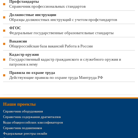
Профстандарты
Справочник профессиональных стандартов
Должностные инструкции
Образцы должностных инструкций с учетом профстандартов
ФГОС
Федеральные государственные образовательные стандарты
Вакансии
Общероссийская база вакансий Работа в России
Кадастр оружия
Государственный кадастр гражданского и служебного оружия и
патронов к нему
Правила по охране труда
Действующие правила по охране труда Минтруда РФ
Наши проекты
Справочник оборудования
Справочник содержания драгметаллов
Коды общероссийских классификаторов
Справочник подшипников
Федеральные реестры онлайн