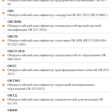
Общероссийский классификатор предприятий и организаций. ОК 007–
93
ОКС
Общероссийский классификатор стандартов ОК 001-2021 (ИСО МКС)
ОКСВНК
Общероссийский классификатор специальностей высшей научной
квалификации ОК 017-2024
ОКСМ
Общероссийский классификатор стран мира ОК (МК (ИСО 3166) 004-
97) 025-2001
ОКСО 2016
Общероссийский классификатор специальностей по образованию ОК
009-2016
ОКТС
Общероссийский классификатор трансформационных событий ОК 035-
2015
ОКТМО
Общероссийский классификатор территорий муниципальных
образований ОК 033-2013
ОКУД
Общероссийский классификатор управленческой документации ОК
011-93
ОКФИ