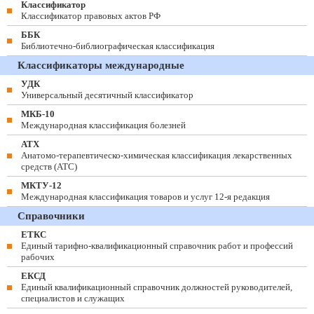
Классификатор
Классификатор правовых актов РФ
ББК
Библиотечно-библиографическая классификация
Классификаторы международные
УДК
Универсальный десятичный классификатор
МКБ-10
Международная классификация болезней
АТХ
Анатомо-терапевтическо-химическая классификация лекарственных
средств (ATC)
МКТУ-12
Международная классификация товаров и услуг 12-я редакция
Справочники
ЕТКС
Единый тарифно-квалификационный справочник работ и профессий
рабочих
ЕКСД
Единый квалификационный справочник должностей руководителей,
специалистов и служащих