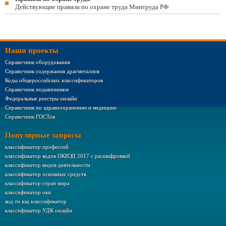
Действующие правила по охране труда Минтруда РФ
Наши проекты
Справочник оборудования
Справочник содержания драгметаллов
Коды общероссийских классификаторов
Справочник подшипников
Федеральные реестры онлайн
Справочник по здравоохранению и медицине
Справочник ГОСТов
Популярные запросы
классификатор профессий
классификатор кодов ОКВЭД 2017 с расшифровкой
классификатор видов деятельности
классификатор основных средств
классификатор стран мира
классификатор окп
код тн вэд классификатор
классификатор УДК онлайн