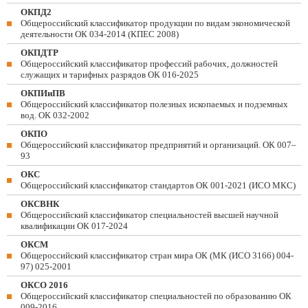
ОКПД2
Общероссийский классификатор продукции по видам экономической
деятельности ОК 034-2014 (КПЕС 2008)
ОКПДТР
Общероссийский классификатор профессий рабочих, должностей
служащих и тарифных разрядов ОК 016-2025
ОКПИиПВ
Общероссийский классификатор полезных ископаемых и подземных
вод. ОК 032-2002
ОКПО
Общероссийский классификатор предприятий и организаций. ОК 007–
93
ОКС
Общероссийский классификатор стандартов ОК 001-2021 (ИСО МКС)
ОКСВНК
Общероссийский классификатор специальностей высшей научной
квалификации ОК 017-2024
ОКСМ
Общероссийский классификатор стран мира ОК (МК (ИСО 3166) 004-
97) 025-2001
ОКСО 2016
Общероссийский классификатор специальностей по образованию ОК
009-2016