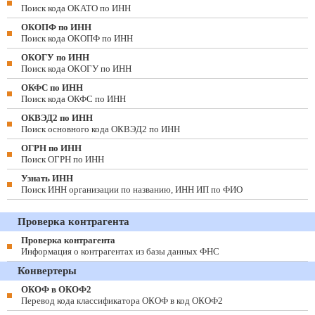
Поиск кода ОКАТО по ИНН
ОКОПФ по ИНН
Поиск кода ОКОПФ по ИНН
ОКОГУ по ИНН
Поиск кода ОКОГУ по ИНН
ОКФС по ИНН
Поиск кода ОКФС по ИНН
ОКВЭД2 по ИНН
Поиск основного кода ОКВЭД2 по ИНН
ОГРН по ИНН
Поиск ОГРН по ИНН
Узнать ИНН
Поиск ИНН организации по названию, ИНН ИП по ФИО
Проверка контрагента
Проверка контрагента
Информация о контрагентах из базы данных ФНС
Конвертеры
ОКОФ в ОКОФ2
Перевод кода классификатора ОКОФ в код ОКОФ2