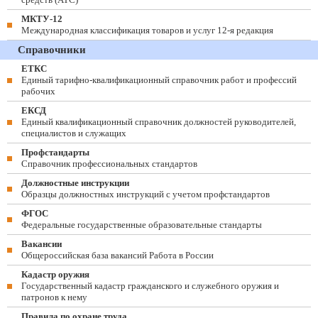
МКТУ-12
Международная классификация товаров и услуг 12-я редакция
Справочники
ЕТКС
Единый тарифно-квалификационный справочник работ и профессий
рабочих
ЕКСД
Единый квалификационный справочник должностей руководителей,
специалистов и служащих
Профстандарты
Справочник профессиональных стандартов
Должностные инструкции
Образцы должностных инструкций с учетом профстандартов
ФГОС
Федеральные государственные образовательные стандарты
Вакансии
Общероссийская база вакансий Работа в России
Кадастр оружия
Государственный кадастр гражданского и служебного оружия и
патронов к нему
Правила по охране труда