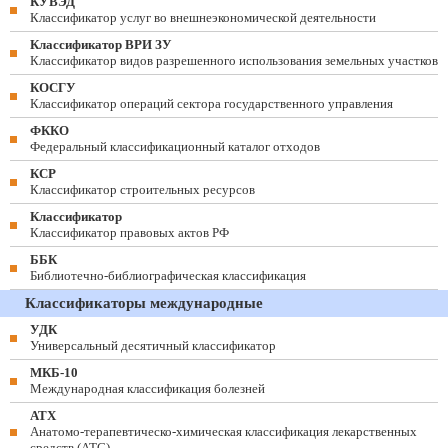
КУВЭД
Классификатор услуг во внешнеэкономической деятельности
Классификатор ВРИ ЗУ
Классификатор видов разрешенного использования земельных участков
КОСГУ
Классификатор операций сектора государственного управления
ФККО
Федеральный классификационный каталог отходов
КСР
Классификатор строительных ресурсов
Классификатор
Классификатор правовых актов РФ
ББК
Библиотечно-библиографическая классификация
Классификаторы международные
УДК
Универсальный десятичный классификатор
МКБ-10
Международная классификация болезней
АТХ
Анатомо-терапевтическо-химическая классификация лекарственных
средств (ATC)