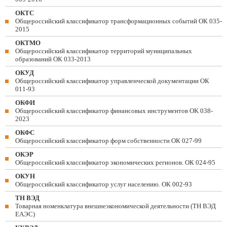
ОКТС
Общероссийский классификатор трансформационных событий ОК 035-
2015
ОКТМО
Общероссийский классификатор территорий муниципальных
образований ОК 033-2013
ОКУД
Общероссийский классификатор управленческой документации ОК
011-93
ОКФИ
Общероссийский классификатор финансовых инструментов OK 038-
2023
ОКФС
Общероссийский классификатор форм собственности ОК 027-99
ОКЭР
Общероссийский классификатор экономических регионов. ОК 024-95
ОКУН
Общероссийский классификатор услуг населению. ОК 002-93
ТН ВЭД
Товарная номенклатура внешнеэкономической деятельности (ТН ВЭД
ЕАЭС)