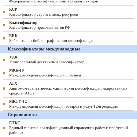
Федеральный классификационный каталог отходов
КСР
Классификатор строительных ресурсов
Классификатор
Классификатор правовых актов РФ
ББК
Библиотечно-библиографическая классификация
Классификаторы международные
УДК
Универсальный десятичный классификатор
МКБ-10
Международная классификация болезней
АТХ
Анатомо-терапевтическо-химическая классификация лекарственных
средств (ATC)
МКТУ-12
Международная классификация товаров и услуг 12-я редакция
Справочники
ЕТКС
Единый тарифно-квалификационный справочник работ и профессий
рабочих