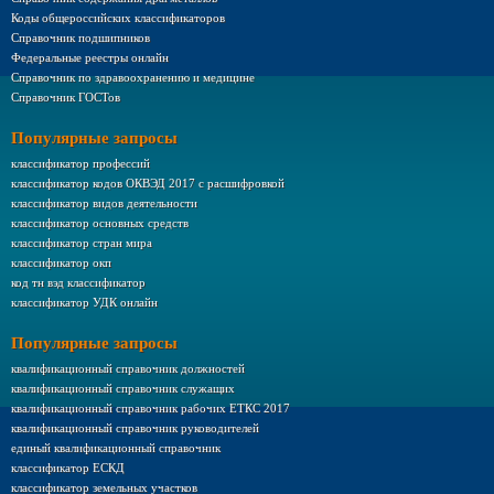
Коды общероссийских классификаторов
Справочник подшипников
Федеральные реестры онлайн
Справочник по здравоохранению и медицине
Справочник ГОСТов
Популярные запросы
классификатор профессий
классификатор кодов ОКВЭД 2017 с расшифровкой
классификатор видов деятельности
классификатор основных средств
классификатор стран мира
классификатор окп
код тн вэд классификатор
классификатор УДК онлайн
Популярные запросы
квалификационный справочник должностей
квалификационный справочник служащих
квалификационный справочник рабочих ЕТКС 2017
квалификационный справочник руководителей
единый квалификационный справочник
классификатор ЕСКД
классификатор земельных участков