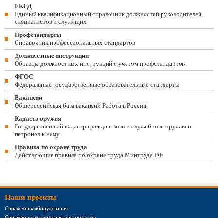
ЕКСД
Единый квалификационный справочник должностей руководителей,
специалистов и служащих
Профстандарты
Справочник профессиональных стандартов
Должностные инструкции
Образцы должностных инструкций с учетом профстандартов
ФГОС
Федеральные государственные образовательные стандарты
Вакансии
Общероссийская база вакансий Работа в России
Кадастр оружия
Государственный кадастр гражданского и служебного оружия и
патронов к нему
Правила по охране труда
Действующие правила по охране труда Минтруда РФ
Наши проекты
Справочник оборудования
Справочник содержания драгметаллов