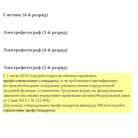
Счетчик (4-й разряд)
Электрофотограф (3-й разряд)
Электрофотограф (4-й разряд)
Электрофотограф (5-й разряд)
С 1 июля 2016 года работодатели обязаны применять
профессиональные стандарты
, если требования к квалификации,
которая необходима сотруднику для выполнения определенной
трудовой функции, установлены Трудовым кодексом, федеральными
законами или иными нормативно-правовыми актами (Федеральный закон
от 2 мая 2015 г. № 122-ФЗ).
Для поиска утвержденных профстандартов минтруда РФ используйте
справочник профстандартов
.