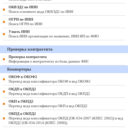
ОКВЭД2 по ИНН
Поиск основного кода ОКВЭД2 по ИНН
ОГРН по ИНН
Поиск ОГРН по ИНН
Узнать ИНН
Поиск ИНН организации по названию, ИНН ИП по ФИО
Проверка контрагента
Проверка контрагента
Информация о контрагентах из базы данных ФНС
Конвертеры
ОКОФ в ОКОФ2
Перевод кода классификатора ОКОФ в код ОКОФ2
ОКДП в ОКПД2
Перевод кода классификатора ОКДП в код ОКПД2
ОКП в ОКПД2
Перевод кода классификатора ОКП в код ОКПД2
ОКПД в ОКПД2
Перевод кода классификатора ОКПД (ОК 034-2007 (КПЕС 2002)) в код
ОКПД2 (ОК 034-2014 (КПЕС 2008))