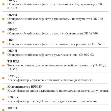
ОКУД
Общероссийский классификатор управленческой документации ОК
011-93
ОКФИ
Общероссийский классификатор финансовых инструментов OK 038-
2023
ОКФС
Общероссийский классификатор форм собственности ОК 027-99
ОКЭР
Общероссийский классификатор экономических регионов. ОК 024-95
ОКУН
Общероссийский классификатор услуг населению. ОК 002-93
ТН ВЭД
Товарная номенклатура внешнеэкономической деятельности (ТН ВЭД
ЕАЭС)
КУВЭД
Классификатор услуг во внешнеэкономической деятельности
Классификатор ВРИ ЗУ
Классификатор видов разрешенного использования земельных участков
КОСГУ
Классификатор операций сектора государственного управления
ФККО