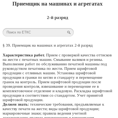
Приемщик на машинах и агрегатах
2-й разряд
§ 39. Приемщик на машинах и агрегатах 2-й разряд
Характеристика работ.
Прием с проверкой качества оттисков
на жести с печатных машин. Смывание валиков и резины.
Выполнение работ по обслуживанию печатной машины под
руководством печатника по жести. Прием шрифтовой
продукции с отливных машин. Установка шрифтовой
продукции в гранки по кеглю и стандарту и перемещение
гранок на контроль. Прием шрифтовой продукции после
проведения контроля, взвешивание и перемещение ее в
комплектовочное отделение и кладовую. Раскладка шрифтовой
продукции в соответствии со стандартом. Учет принятой
шрифтовой продукции.
Должен знать:
технические требования, предъявляемые к
качеству печати на жести; виды шрифтовой продукции;
маркировочные знаки; правила ведения учетной
документации; правила перемещения и взвешивания