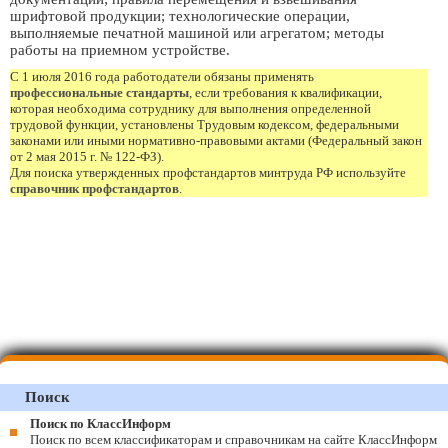
шрифтовой продукции; технологические операции,
выполняемые печатной машиной или агрегатом; методы
работы на приемном устройстве.
С 1 июля 2016 года работодатели обязаны применять
профессиональные стандарты
, если требования к квалификации,
которая необходима сотруднику для выполнения определенной
трудовой функции, установлены Трудовым кодексом, федеральными
законами или иными нормативно-правовыми актами (Федеральный закон
от 2 мая 2015 г. № 122-ФЗ).
Для поиска утвержденных профстандартов минтруда РФ используйте
справочник профстандартов
.
Поиск
Поиск по КлассИнформ
Поиск по всем классификаторам и справочникам на сайте КлассИнформ