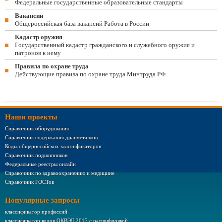
Федеральные государственные образовательные стандарты
Вакансии
Общероссийская база вакансий Работа в России
Кадастр оружия
Государственный кадастр гражданского и служебного оружия и
патронов к нему
Правила по охране труда
Действующие правила по охране труда Минтруда РФ
Наши проекты
Справочник оборудования
Справочник содержания драгметаллов
Коды общероссийских классификаторов
Справочник подшипников
Федеральные реестры онлайн
Справочник по здравоохранению и медицине
Справочник ГОСТов
Популярные запросы
классификатор профессий
классификатор кодов ОКВЭД 2017 с расшифровкой