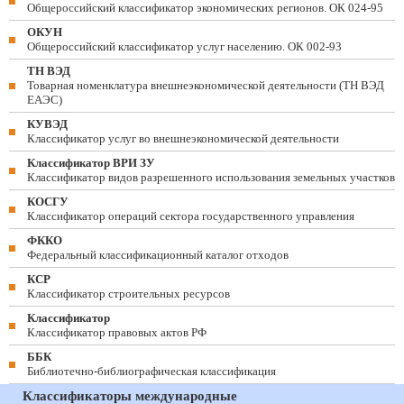
Общероссийский классификатор экономических регионов. ОК 024-95
ОКУН
Общероссийский классификатор услуг населению. ОК 002-93
ТН ВЭД
Товарная номенклатура внешнеэкономической деятельности (ТН ВЭД
ЕАЭС)
КУВЭД
Классификатор услуг во внешнеэкономической деятельности
Классификатор ВРИ ЗУ
Классификатор видов разрешенного использования земельных участков
КОСГУ
Классификатор операций сектора государственного управления
ФККО
Федеральный классификационный каталог отходов
КСР
Классификатор строительных ресурсов
Классификатор
Классификатор правовых актов РФ
ББК
Библиотечно-библиографическая классификация
Классификаторы международные