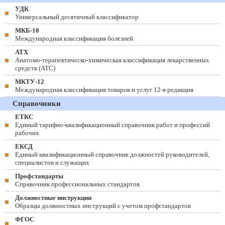
УДК
Универсальный десятичный классификатор
МКБ-10
Международная классификация болезней
АТХ
Анатомо-терапевтическо-химическая классификация лекарственных
средств (ATC)
МКТУ-12
Международная классификация товаров и услуг 12-я редакция
Справочники
ЕТКС
Единый тарифно-квалификационный справочник работ и профессий
рабочих
ЕКСД
Единый квалификационный справочник должностей руководителей,
специалистов и служащих
Профстандарты
Справочник профессиональных стандартов
Должностные инструкции
Образцы должностных инструкций с учетом профстандартов
ФГОС