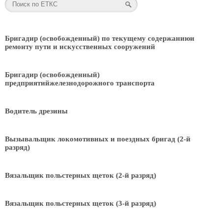
Бригадир (освобожденный) по текущему содержаниюи
ремонту пути и искусственных сооружений
Бригадир (освобожденный)
предприятийжелезнодорожного транспорта
Водитель дрезины
Вызывальщик локомотивных и поездных бригад (2-й
разряд)
Вязальщик польстерных щеток (2-й разряд)
Вязальщик польстерных щеток (3-й разряд)