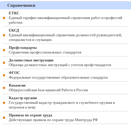
Справочники
ЕТКС
Единый тарифно-квалификационный справочник работ и профессий
рабочих
ЕКСД
Единый квалификационный справочник должностей руководителей,
специалистов и служащих
Профстандарты
Справочник профессиональных стандартов
Должностные инструкции
Образцы должностных инструкций с учетом профстандартов
ФГОС
Федеральные государственные образовательные стандарты
Вакансии
Общероссийская база вакансий Работа в России
Кадастр оружия
Государственный кадастр гражданского и служебного оружия и
патронов к нему
Правила по охране труда
Действующие правила по охране труда Минтруда РФ