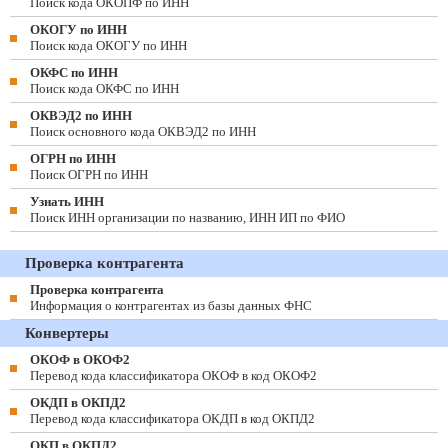
Поиск кода ОКОПФ по ИНН
ОКОГУ по ИНН
Поиск кода ОКОГУ по ИНН
ОКФС по ИНН
Поиск кода ОКФС по ИНН
ОКВЭД2 по ИНН
Поиск основного кода ОКВЭД2 по ИНН
ОГРН по ИНН
Поиск ОГРН по ИНН
Узнать ИНН
Поиск ИНН организации по названию, ИНН ИП по ФИО
Проверка контрагента
Проверка контрагента
Информация о контрагентах из базы данных ФНС
Конвертеры
ОКОФ в ОКОФ2
Перевод кода классификатора ОКОФ в код ОКОФ2
ОКДП в ОКПД2
Перевод кода классификатора ОКДП в код ОКПД2
ОКП в ОКПД2