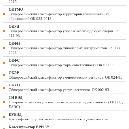
2015
ОКТМО
Общероссийский классификатор территорий муниципальных
образований ОК 033-2013
ОКУД
Общероссийский классификатор управленческой документации ОК
011-93
ОКФИ
Общероссийский классификатор финансовых инструментов OK 038-
2023
ОКФС
Общероссийский классификатор форм собственности ОК 027-99
ОКЭР
Общероссийский классификатор экономических регионов. ОК 024-95
ОКУН
Общероссийский классификатор услуг населению. ОК 002-93
ТН ВЭД
Товарная номенклатура внешнеэкономической деятельности (ТН ВЭД
ЕАЭС)
КУВЭД
Классификатор услуг во внешнеэкономической деятельности
Классификатор ВРИ ЗУ