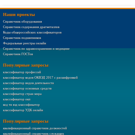
Наши проекты
Справочник оборудования
Справочник содержания драгметаллов
Коды общероссийских классификаторов
Справочник подшипников
Федеральные реестры онлайн
Справочник по здравоохранению и медицине
Справочник ГОСТов
Популярные запросы
классификатор профессий
классификатор кодов ОКВЭД 2017 с расшифровкой
классификатор видов деятельности
классификатор основных средств
классификатор стран мира
классификатор окп
код тн вэд классификатор
классификатор УДК онлайн
Популярные запросы
квалификационный справочник должностей
квалификационный справочник служащих