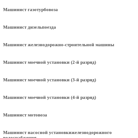
Машинист газотурбовоза
Машинист дизельпоезда
Машинист железнодорожно-строительной машины
Машинист моечной установки (2-й разряд)
Машинист моечной установки (3-й разряд)
Машинист моечной установки (4-й разряд)
Машинист мотовоза
Машинист насосной установкижелезнодорожного
водоснабжения