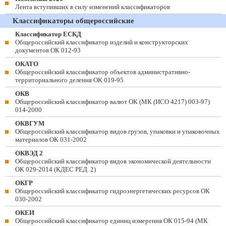
Лента вступивших в силу изменений классификаторов
Классификаторы общероссийские
Классификатор ЕСКД
Общероссийский классификатор изделий и конструкторских
документов ОК 012-93
ОКАТО
Общероссийский классификатор объектов административно-
территориального деления ОК 019-95
ОКВ
Общероссийский классификатор валют ОК (МК (ИСО 4217) 003-97)
014-2000
ОКВГУМ
Общероссийский классификатор видов грузов, упаковки и упаковочных
материалов ОК 031-2002
ОКВЭД 2
Общероссийский классификатор видов экономической деятельности
ОК 029-2014 (КДЕС РЕД. 2)
ОКГР
Общероссийский классификатор гидроэнергетических ресурсов ОК
030-2002
ОКЕИ
Общероссийский классификатор единиц измерения ОК 015-94 (МК