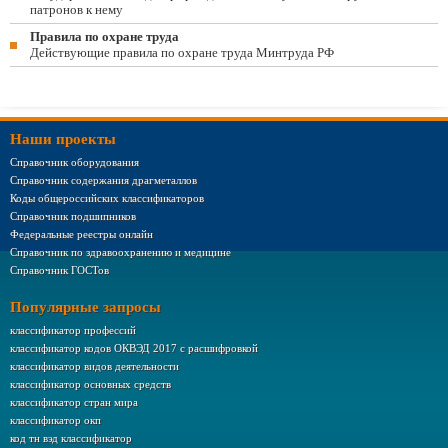
патронов к нему
Правила по охране труда
Действующие правила по охране труда Минтруда РФ
Наши проекты
Справочник оборудования
Справочник содержания драгметаллов
Коды общероссийских классификаторов
Справочник подшипников
Федеральные реестры онлайн
Справочник по здравоохранению и медицине
Справочник ГОСТов
Популярные запросы
классификатор профессий
классификатор кодов ОКВЭД 2017 с расшифровкой
классификатор видов деятельности
классификатор основных средств
классификатор стран мира
классификатор окп
код тн вэд классификатор