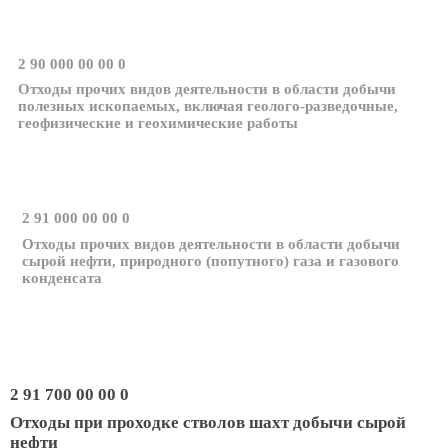
2 90 000 00 00 0
Отходы прочих видов деятельности в области добычи
полезных ископаемых, включая геолого-разведочные,
геофизические и геохимические работы
2 91 000 00 00 0
Отходы прочих видов деятельности в области добычи
сырой нефти, природного (попутного) газа и газового
конденсата
2 91 700 00 00 0
Отходы при проходке стволов шахт добычи сырой
нефти