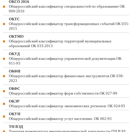
ОКСО 2016
Общероссийский классификатор специальностей по образованию ОК
009-2016
ОКТС
Общероссийский классификатор трансформационных событий ОК 035-
2015
ОКТМО
Общероссийский классификатор территорий муниципальных
образований ОК 033-2013
ОКУД
Общероссийский классификатор управленческой документации ОК
011-93
ОКФИ
Общероссийский классификатор финансовых инструментов OK 038-
2023
ОКФС
Общероссийский классификатор форм собственности ОК 027-99
ОКЭР
Общероссийский классификатор экономических регионов. ОК 024-95
ОКУН
Общероссийский классификатор услуг населению. ОК 002-93
ТН ВЭД
Товарная номенклатура внешнеэкономической деятельности (ТН ВЭД