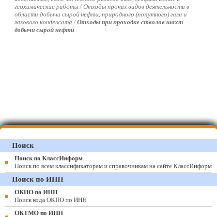
геохимические работы / Отходы прочих видов деятельности в
области добычи сырой нефти, природного (попутного) газа и
газового конденсата /
Отходы при проходке стволов шахт
добычи сырой нефти
Поиск
Поиск по КлассИнформ
Поиск по всем классификаторам и справочникам на сайте КлассИнформ
Поиск по ИНН
ОКПО по ИНН
Поиск кода ОКПО по ИНН
ОКТМО по ИНН