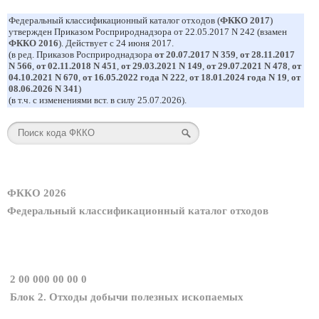
Федеральный классификационный каталог отходов (
ФККО 2017
)
утвержден Приказом Росприроднадзора от 22.05.2017 N 242 (взамен
ФККО 2016
). Действует с 24 июня 2017.
(в ред. Приказов Росприроднадзора
от 20.07.2017 N 359
,
от 28.11.2017
N 566
,
от 02.11.2018 N 451
,
от 29.03.2021 N 149
,
от 29.07.2021 N 478
,
от
04.10.2021 N 670
,
от 16.05.2022 года N 222
,
от 18.01.2024 года N 19
,
от
08.06.2026 N 341
)
(в т.ч. с изменениями вст. в силу 25.07.2026).
ФККО 2026
Федеральный классификационный каталог отходов
2 00 000 00 00 0
Блок 2. Отходы добычи полезных ископаемых