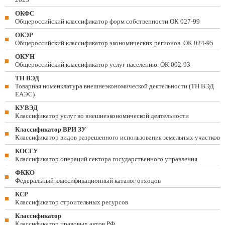
ОКФС
Общероссийский классификатор форм собственности ОК 027-99
ОКЭР
Общероссийский классификатор экономических регионов. ОК 024-95
ОКУН
Общероссийский классификатор услуг населению. ОК 002-93
ТН ВЭД
Товарная номенклатура внешнеэкономической деятельности (ТН ВЭД
ЕАЭС)
КУВЭД
Классификатор услуг во внешнеэкономической деятельности
Классификатор ВРИ ЗУ
Классификатор видов разрешенного использования земельных участков
КОСГУ
Классификатор операций сектора государственного управления
ФККО
Федеральный классификационный каталог отходов
КСР
Классификатор строительных ресурсов
Классификатор
Классификатор правовых актов РФ