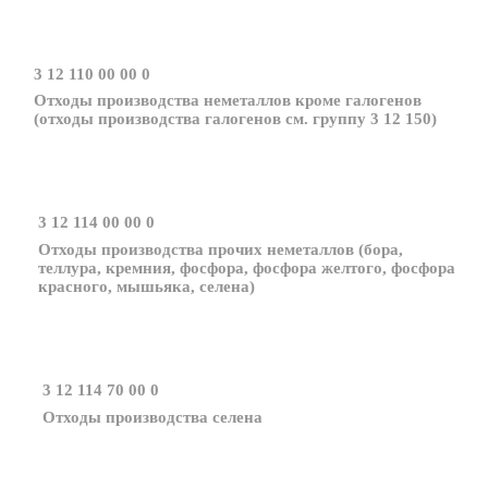
3 12 110 00 00 0
Отходы производства неметаллов кроме галогенов
(отходы производства галогенов см. группу 3 12 150)
3 12 114 00 00 0
Отходы производства прочих неметаллов (бора,
теллура, кремния, фосфора, фосфора желтого, фосфора
красного, мышьяка, селена)
3 12 114 70 00 0
Отходы производства селена