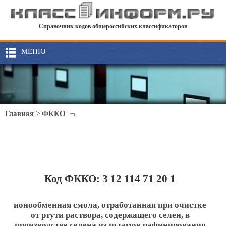
Справочник кодов общероссийских классификаторов
МЕНЮ
Главная
>
ФККО
Код ФККО: 3 12 114 71 20 1
ионообменная смола, отработанная при очистке
от ртути раствора, содержащего селен, в
производстве селена из шламов рафинирования