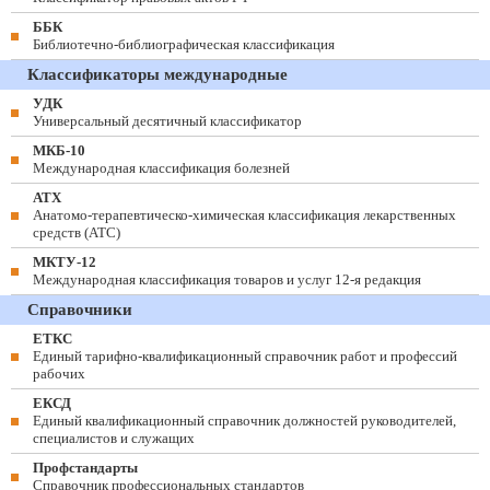
ББК
Библиотечно-библиографическая классификация
Классификаторы международные
УДК
Универсальный десятичный классификатор
МКБ-10
Международная классификация болезней
АТХ
Анатомо-терапевтическо-химическая классификация лекарственных
средств (ATC)
МКТУ-12
Международная классификация товаров и услуг 12-я редакция
Справочники
ЕТКС
Единый тарифно-квалификационный справочник работ и профессий
рабочих
ЕКСД
Единый квалификационный справочник должностей руководителей,
специалистов и служащих
Профстандарты
Справочник профессиональных стандартов