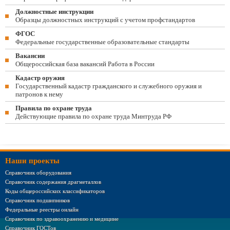
Должностные инструкции
Образцы должностных инструкций с учетом профстандартов
ФГОС
Федеральные государственные образовательные стандарты
Вакансии
Общероссийская база вакансий Работа в России
Кадастр оружия
Государственный кадастр гражданского и служебного оружия и
патронов к нему
Правила по охране труда
Действующие правила по охране труда Минтруда РФ
Наши проекты
Справочник оборудования
Справочник содержания драгметаллов
Коды общероссийских классификаторов
Справочник подшипников
Федеральные реестры онлайн
Справочник по здравоохранению и медицине
Справочник ГОСТов