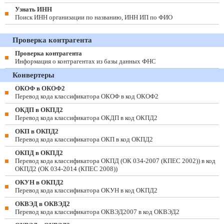
Узнать ИНН
Поиск ИНН организации по названию, ИНН ИП по ФИО
Проверка контрагента
Проверка контрагента
Информация о контрагентах из базы данных ФНС
Конвертеры
ОКОФ в ОКОФ2
Перевод кода классификатора ОКОФ в код ОКОФ2
ОКДП в ОКПД2
Перевод кода классификатора ОКДП в код ОКПД2
ОКП в ОКПД2
Перевод кода классификатора ОКП в код ОКПД2
ОКПД в ОКПД2
Перевод кода классификатора ОКПД (ОК 034-2007 (КПЕС 2002)) в код
ОКПД2 (ОК 034-2014 (КПЕС 2008))
ОКУН в ОКПД2
Перевод кода классификатора ОКУН в код ОКПД2
ОКВЭД в ОКВЭД2
Перевод кода классификатора ОКВЭД2007 в код ОКВЭД2