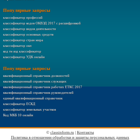
Популярные запросы
классификатор профессий
классификатор кодов ОКВЭД 2017 с расшифровкой
классификатор видов деятельности
классификатор основных средств
классификатор стран мира
классификатор окп
код тн вэд классификатор
классификатор УДК онлайн
Популярные запросы
квалификационный справочник должностей
квалификационный справочник служащих
квалификационный справочник рабочих ЕТКС 2017
квалификационный справочник руководителей
единый квалификационный справочник
классификатор ЕСКД
классификатор земельных участков
Код МКБ 10 онлайн
©
classinform.ru
|
Контакты
Политика в отношении обработки и защиты персональных данных