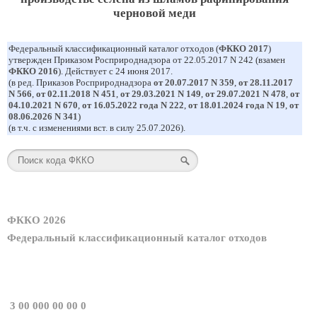
черновой меди
Федеральный классификационный каталог отходов (
ФККО 2017
)
утвержден Приказом Росприроднадзора от 22.05.2017 N 242 (взамен
ФККО 2016
). Действует с 24 июня 2017.
(в ред. Приказов Росприроднадзора
от 20.07.2017 N 359
,
от 28.11.2017
N 566
,
от 02.11.2018 N 451
,
от 29.03.2021 N 149
,
от 29.07.2021 N 478
,
от
04.10.2021 N 670
,
от 16.05.2022 года N 222
,
от 18.01.2024 года N 19
,
от
08.06.2026 N 341
)
(в т.ч. с изменениями вст. в силу 25.07.2026).
ФККО 2026
Федеральный классификационный каталог отходов
3 00 000 00 00 0