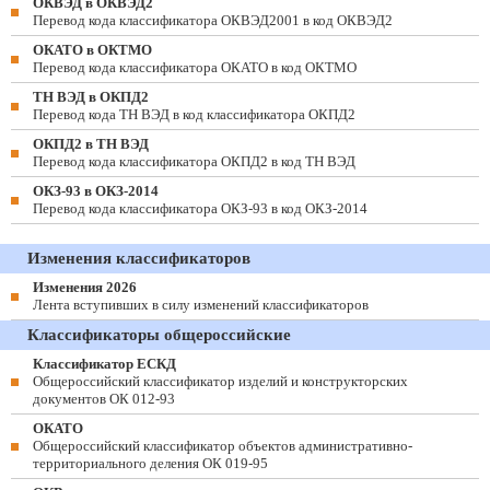
ОКВЭД в ОКВЭД2
Перевод кода классификатора ОКВЭД2001 в код ОКВЭД2
ОКАТО в ОКТМО
Перевод кода классификатора ОКАТО в код ОКТМО
ТН ВЭД в ОКПД2
Перевод кода ТН ВЭД в код классификатора ОКПД2
ОКПД2 в ТН ВЭД
Перевод кода классификатора ОКПД2 в код ТН ВЭД
ОКЗ-93 в ОКЗ-2014
Перевод кода классификатора ОКЗ-93 в код ОКЗ-2014
Изменения классификаторов
Изменения 2026
Лента вступивших в силу изменений классификаторов
Классификаторы общероссийские
Классификатор ЕСКД
Общероссийский классификатор изделий и конструкторских
документов ОК 012-93
ОКАТО
Общероссийский классификатор объектов административно-
территориального деления ОК 019-95