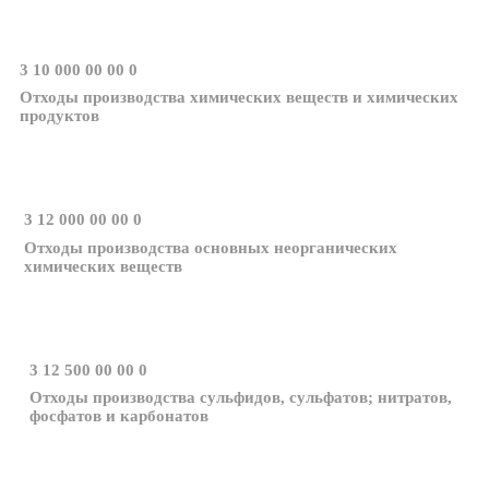
3 10 000 00 00 0
Отходы производства химических веществ и химических
продуктов
3 12 000 00 00 0
Отходы производства основных неорганических
химических веществ
3 12 500 00 00 0
Отходы производства сульфидов, сульфатов; нитратов,
фосфатов и карбонатов