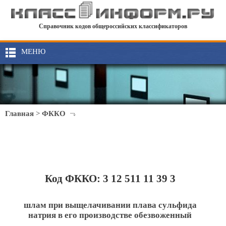
Справочник кодов общероссийских классификаторов
МЕНЮ
Главная
>
ФККО
Код ФККО: 3 12 511 11 39 3
шлам при выщелачивании плава сульфида
натрия в его производстве обезвоженный