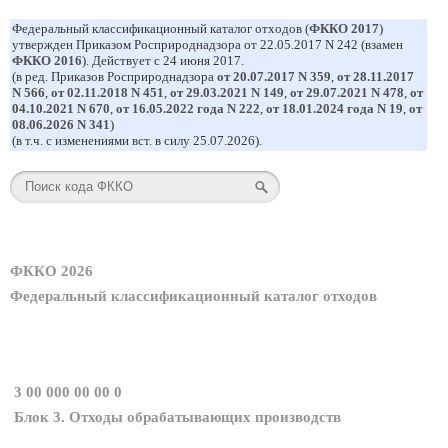
Федеральный классификационный каталог отходов (
ФККО 2017
)
утвержден Приказом Росприроднадзора от 22.05.2017 N 242 (взамен
ФККО 2016
). Действует с 24 июня 2017.
(в ред. Приказов Росприроднадзора
от 20.07.2017 N 359
,
от 28.11.2017
N 566
,
от 02.11.2018 N 451
,
от 29.03.2021 N 149
,
от 29.07.2021 N 478
,
от
04.10.2021 N 670
,
от 16.05.2022 года N 222
,
от 18.01.2024 года N 19
,
от
08.06.2026 N 341
)
(в т.ч. с изменениями вст. в силу 25.07.2026).
ФККО 2026
Федеральный классификационный каталог отходов
3 00 000 00 00 0
Блок 3. Отходы обрабатывающих производств