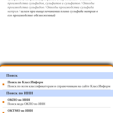
производства сульфидов, сульфитов и сульфатов / Отходы
производства сульфидов / Отходы производства сульфида
натрия /
шлам при выщелачивании плава сульфида натрия в
его производстве обезвоженный
Поиск
Поиск по КлассИнформ
Поиск по всем классификаторам и справочникам на сайте КлассИнформ
Поиск по ИНН
ОКПО по ИНН
Поиск кода ОКПО по ИНН
ОКТМО по ИНН