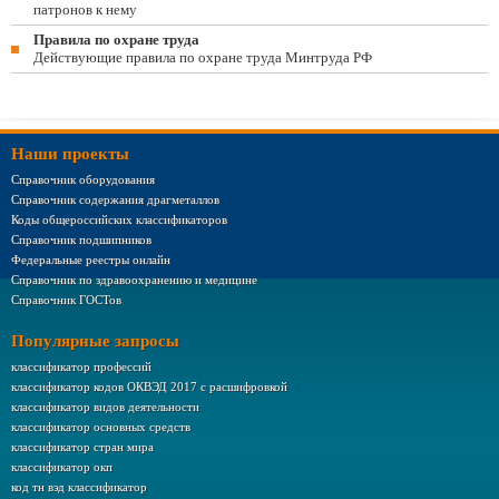
патронов к нему
Правила по охране труда
Действующие правила по охране труда Минтруда РФ
Наши проекты
Справочник оборудования
Справочник содержания драгметаллов
Коды общероссийских классификаторов
Справочник подшипников
Федеральные реестры онлайн
Справочник по здравоохранению и медицине
Справочник ГОСТов
Популярные запросы
классификатор профессий
классификатор кодов ОКВЭД 2017 с расшифровкой
классификатор видов деятельности
классификатор основных средств
классификатор стран мира
классификатор окп
код тн вэд классификатор