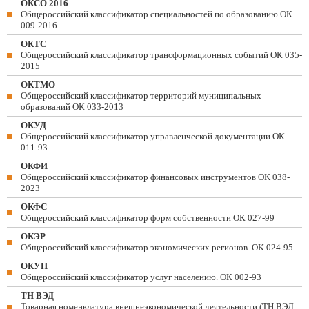
ОКСО 2016
Общероссийский классификатор специальностей по образованию ОК
009-2016
ОКТС
Общероссийский классификатор трансформационных событий ОК 035-
2015
ОКТМО
Общероссийский классификатор территорий муниципальных
образований ОК 033-2013
ОКУД
Общероссийский классификатор управленческой документации ОК
011-93
ОКФИ
Общероссийский классификатор финансовых инструментов OK 038-
2023
ОКФС
Общероссийский классификатор форм собственности ОК 027-99
ОКЭР
Общероссийский классификатор экономических регионов. ОК 024-95
ОКУН
Общероссийский классификатор услуг населению. ОК 002-93
ТН ВЭД
Товарная номенклатура внешнеэкономической деятельности (ТН ВЭД