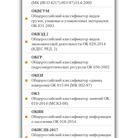
(МК (ИСО 4217) 003-97) 014-2000
ОКВГУМ
Общероссийский классификатор видов
грузов, упаковки и упаковочных материалов
ОК 031-2002
ОКВЭД 2
Общероссийский классификатор видов
экономической деятельности ОК 029-2014
(КДЕС РЕД. 2)
ОКГР
Общероссийский классификатор
гидроэнергетических ресурсов ОК 030-2002
ОКЕИ
Общероссийский классификатор единиц
измерения ОК 015-94 (МК 002-97)
ОКЗ
Общероссийский классификатор занятий ОК
010-2014 (МСКЗ-08)
ОКИН
Общероссийский классификатор информации
о населении ОК 018-2014
ОКИСЗН-2017
Общероссийский классификатор информации