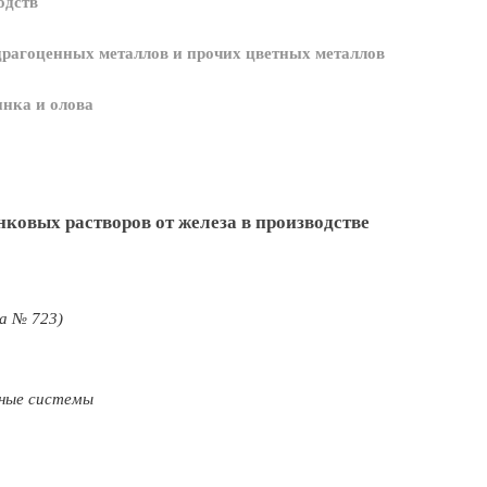
одств
драгоценных металлов и прочих цветных металлов
инка и олова
ковых растворов от железа в производстве
да № 723)
сные системы