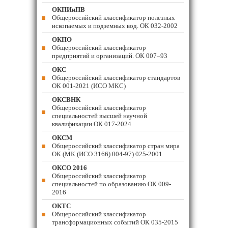
ОКПИиПВ
Общероссийский классификатор полезных
ископаемых и подземных вод. ОК 032-2002
ОКПО
Общероссийский классификатор
предприятий и организаций. ОК 007–93
ОКС
Общероссийский классификатор стандартов
ОК 001-2021 (ИСО МКС)
ОКСВНК
Общероссийский классификатор
специальностей высшей научной
квалификации ОК 017-2024
ОКСМ
Общероссийский классификатор стран мира
ОК (МК (ИСО 3166) 004-97) 025-2001
ОКСО 2016
Общероссийский классификатор
специальностей по образованию ОК 009-
2016
ОКТС
Общероссийский классификатор
трансформационных событий ОК 035-2015