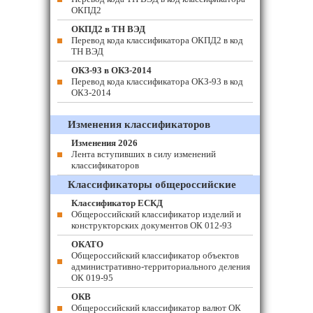
ОКПД2
ОКПД2 в ТН ВЭД
Перевод кода классификатора ОКПД2 в код
ТН ВЭД
ОКЗ-93 в ОКЗ-2014
Перевод кода классификатора ОКЗ-93 в код
ОКЗ-2014
Изменения классификаторов
Изменения 2026
Лента вступивших в силу изменений
классификаторов
Классификаторы общероссийские
Классификатор ЕСКД
Общероссийский классификатор изделий и
конструкторских документов ОК 012-93
ОКАТО
Общероссийский классификатор объектов
административно-территориального деления
ОК 019-95
ОКВ
Общероссийский классификатор валют ОК