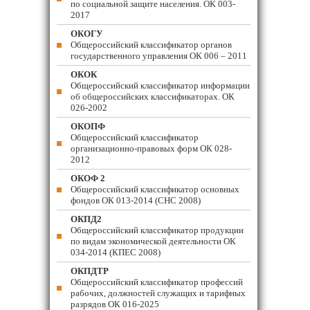
по социальной защите населения. ОК 003-
2017
ОКОГУ
Общероссийский классификатор органов
государственного управления ОК 006 – 2011
ОКОК
Общероссийский классификатор информации
об общероссийских классификаторах. ОК
026-2002
ОКОПФ
Общероссийский классификатор
организационно-правовых форм ОК 028-
2012
ОКОФ 2
Общероссийский классификатор основных
фондов ОК 013-2014 (СНС 2008)
ОКПД2
Общероссийский классификатор продукции
по видам экономической деятельности ОК
034-2014 (КПЕС 2008)
ОКПДТР
Общероссийский классификатор профессий
рабочих, должностей служащих и тарифных
разрядов ОК 016-2025