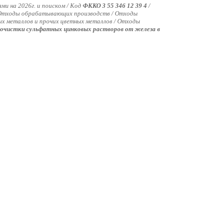
ми на 2026г. и поиском / Код
ФККО 3 55 346 12 39 4
/
. Отходы обрабатывающих производств / Отходы
ых металлов и прочих цветных металлов / Отходы
очистки сульфатных цинковых растворов от железа в