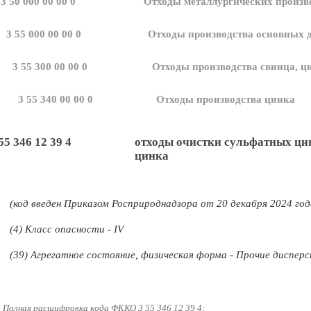
3 50 000 00 00 0
Отходы металлургических произв
3 55 000 00 00 0
Отходы производства основных 
3 55 300 00 00 0
Отходы производства свинца, ц
3 55 340 00 00 0
Отходы производства цинка
55 346 12 39 4
отходы очистки сульфатных цин
цинка
(код введен Приказом Росприроднадзора от 20 декабря 2024 го
(4) Класс опасности - IV
(39) Агрегатное состояние, физическая форма - Прочие диспер
Полная расшифровка кода ФККО 3 55 346 12 39 4: