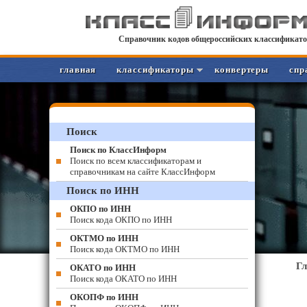
Справочник кодов общероссийских классификато
главная
классификаторы
конвертеры
спр
Поиск
Поиск по КлассИнформ
Поиск по всем классификаторам и
справочникам на сайте КлассИнформ
Поиск по ИНН
ОКПО по ИНН
Поиск кода ОКПО по ИНН
ОКТМО по ИНН
Поиск кода ОКТМО по ИНН
Г
ОКАТО по ИНН
Поиск кода ОКАТО по ИНН
ОКОПФ по ИНН