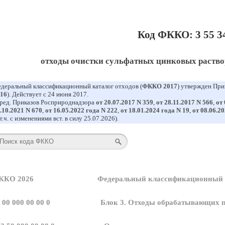
Код ФККО: 3 55 34
отходы очистки сульфатных цинковых раствор
деральный классификационный каталог отходов (
ФККО 2017
) утвержден При
16
). Действует с 24 июня 2017.
 ред. Приказов Росприроднадзора
от 20.07.2017 N 359
,
от 28.11.2017 N 566
,
от 
.10.2021 N 670
,
от 16.05.2022 года N 222
,
от 18.01.2024 года N 19
,
от 08.06.2
 т.ч. с изменениями вст. в силу 25.07.2026).
ККО 2026
Федеральный классификационный к
 00 000 00 00 0
Блок 3. Отходы обрабатывающих п