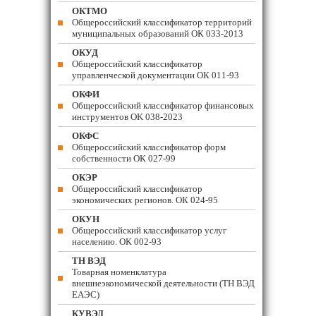
ОКТМО
Общероссийский классификатор территорий
муниципальных образований ОК 033-2013
ОКУД
Общероссийский классификатор
управленческой документации ОК 011-93
ОКФИ
Общероссийский классификатор финансовых
инструментов OK 038-2023
ОКФС
Общероссийский классификатор форм
собственности ОК 027-99
ОКЭР
Общероссийский классификатор
экономических регионов. ОК 024-95
ОКУН
Общероссийский классификатор услуг
населению. ОК 002-93
ТН ВЭД
Товарная номенклатура
внешнеэкономической деятельности (ТН ВЭД
ЕАЭС)
КУВЭД