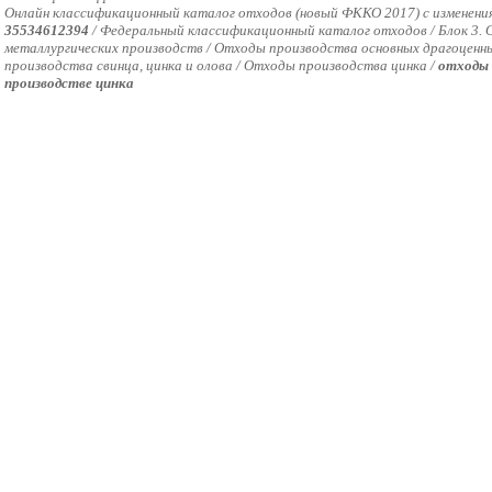
Онлайн классификационный каталог отходов (новый ФККО 2017) с изменения
35534612394
/
Федеральный классификационный каталог отходов / Блок 3
металлургических производств / Отходы производства основных драгоценн
производства свинца, цинка и олова / Отходы производства цинка /
отходы 
производстве цинка