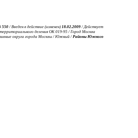
6 550
/ Введен в действие (изменен)
18.02.2009
/ Действует
ерриториального деления ОК 019-95 / Город Москва
тивные округа города Москвы / Южный /
Районы Южного