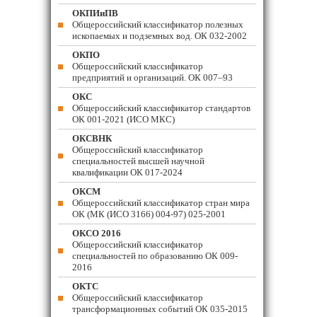
ОКПИиПВ
Общероссийский классификатор полезных
ископаемых и подземных вод. ОК 032-2002
ОКПО
Общероссийский классификатор
предприятий и организаций. ОК 007–93
ОКС
Общероссийский классификатор стандартов
ОК 001-2021 (ИСО МКС)
ОКСВНК
Общероссийский классификатор
специальностей высшей научной
квалификации ОК 017-2024
ОКСМ
Общероссийский классификатор стран мира
ОК (МК (ИСО 3166) 004-97) 025-2001
ОКСО 2016
Общероссийский классификатор
специальностей по образованию ОК 009-
2016
ОКТС
Общероссийский классификатор
трансформационных событий ОК 035-2015