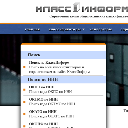
Справочник кодов общероссийских классификато
главная
классификаторы
конвертеры
спр
Поиск
Поиск по КлассИнформ
Поиск по всем классификаторам и
справочникам на сайте КлассИнформ
Поиск по ИНН
ОКПО по ИНН
Поиск кода ОКПО по ИНН
ОКТМО по ИНН
Поиск кода ОКТМО по ИНН
Г
ОКАТО по ИНН
Поиск кода ОКАТО по ИНН
ОКОПФ по ИНН