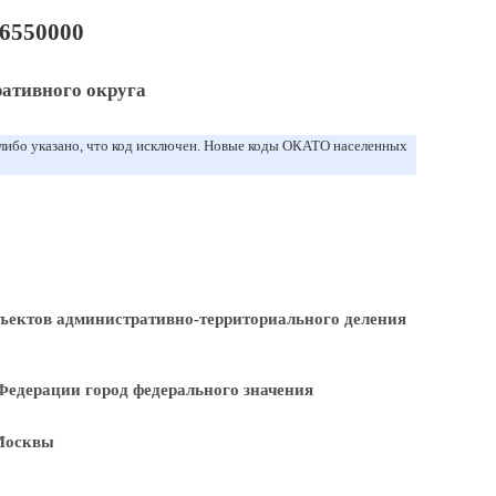
6550000
ативного округа
 либо указано, что код исключен. Новые коды ОКАТО населенных
ъектов административно-территориального деления
Федерации город федерального значения
Москвы