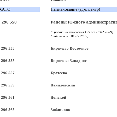
КАТО
Наименование (адм. центр)
 296 550
Районы Южного административ
(в редакции изменения 125 от 18.02.2009)
(действует с 01.05.2009)
 296 553
Бирюлево Восточное
 296 555
Бирюлево Западное
 296 557
Братеево
 296 559
Даниловский
 296 561
Донской
 296 565
Зябликово