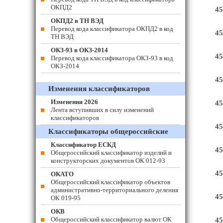
ОКПД2
45
ОКПД2 в ТН ВЭД
Перевод кода классификатора ОКПД2 в код
45
ТН ВЭД
ОКЗ-93 в ОКЗ-2014
45
Перевод кода классификатора ОКЗ-93 в код
ОКЗ-2014
45
Изменения классификаторов
Изменения 2026
45
Лента вступивших в силу изменений
классификаторов
45
Классификаторы общероссийские
Классификатор ЕСКД
45
Общероссийский классификатор изделий и
конструкторских документов ОК 012-93
45
ОКАТО
Общероссийский классификатор объектов
административно-территориального деления
45
ОК 019-95
ОКВ
Общероссийский классификатор валют ОК
45