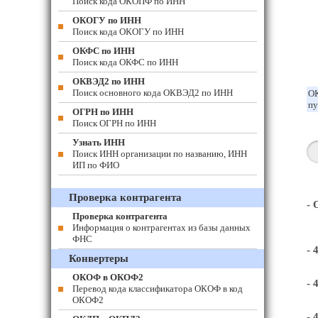
Поиск кода ОКОПФ по ИНН
ОКОГУ по ИНН
Поиск кода ОКОГУ по ИНН
ОКФС по ИНН
Поиск кода ОКФС по ИНН
ОКВЭД2 по ИНН
Поиск основного кода ОКВЭД2 по ИНН
ОК
пу
ОГРН по ИНН
Поиск ОГРН по ИНН
Узнать ИНН
Поиск ИНН организации по названию, ИНН
ИП по ФИО
Проверка контрагента
-
Проверка контрагента
Информация о контрагентах из базы данных
ФНС
- 
Конвертеры
ОКОФ в ОКОФ2
- 
Перевод кода классификатора ОКОФ в код
ОКОФ2
- 