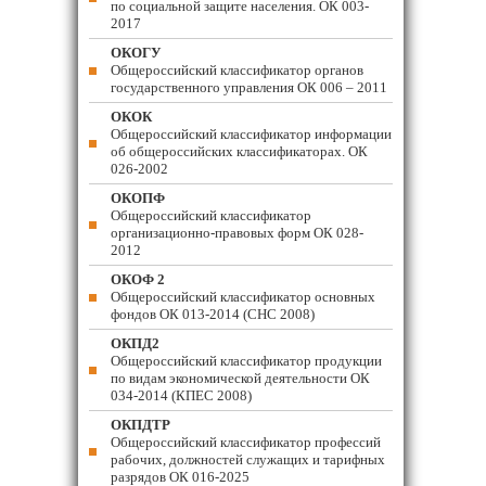
по социальной защите населения. ОК 003-
2017
ОКОГУ
Общероссийский классификатор органов
государственного управления ОК 006 – 2011
ОКОК
Общероссийский классификатор информации
об общероссийских классификаторах. ОК
026-2002
ОКОПФ
Общероссийский классификатор
организационно-правовых форм ОК 028-
2012
ОКОФ 2
Общероссийский классификатор основных
фондов ОК 013-2014 (СНС 2008)
ОКПД2
Общероссийский классификатор продукции
по видам экономической деятельности ОК
034-2014 (КПЕС 2008)
ОКПДТР
Общероссийский классификатор профессий
рабочих, должностей служащих и тарифных
разрядов ОК 016-2025