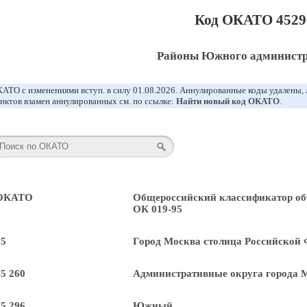
Код ОКАТО 4529
Районы Южного администр
АТО с изменениями вступ. в силу 01.08.2026. Аннулированные коды удалены,
нктов взамен аннулированных см. по ссылке:
Найти новый код ОКАТО
.
 ОКАТО
Общероссийский классификатор об
ОК 019-95
45
Город Москва столица Российской 
45 260
Административные округа города 
45 296
Южный