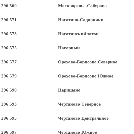
 296 569
Москворечье-Сабурово
 296 571
Нагатино-Садовники
 296 573
Нагатинский затон
 296 575
Нагорный
 296 577
Орехово-Борисово Северное
 296 579
Орехово-Борисово Южное
 296 590
Царицыно
 296 593
Чертаново Северное
 296 595
Чертаново Центральное
 296 597
Чертаново Южное