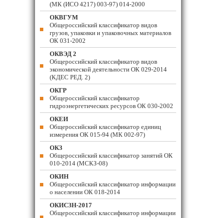
(МК (ИСО 4217) 003-97) 014-2000
ОКВГУМ
Общероссийский классификатор видов
грузов, упаковки и упаковочных материалов
ОК 031-2002
ОКВЭД 2
Общероссийский классификатор видов
экономической деятельности ОК 029-2014
(КДЕС РЕД. 2)
ОКГР
Общероссийский классификатор
гидроэнергетических ресурсов ОК 030-2002
ОКЕИ
Общероссийский классификатор единиц
измерения ОК 015-94 (МК 002-97)
ОКЗ
Общероссийский классификатор занятий ОК
010-2014 (МСКЗ-08)
ОКИН
Общероссийский классификатор информации
о населении ОК 018-2014
ОКИСЗН-2017
Общероссийский классификатор информации