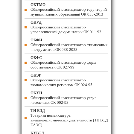
ОКТМО
Общероссийский классификатор территорий
муниципальных образований ОК 033-2013
ОКУД
Общероссийский классификатор
управленческой документации ОК 011-93
ОКФИ
Общероссийский классификатор финансовых
инструментов OK 038-2023
ОКФС
Общероссийский классификатор форм
собственности ОК 027-99
ОКЭР
Общероссийский классификатор
экономических регионов. ОК 024-95
ОКУН
Общероссийский классификатор услуг
населению. ОК 002-93
ТН ВЭД
Товарная номенклатура
внешнеэкономической деятельности (ТН ВЭД
ЕАЭС)
КУВЭД