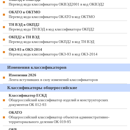
Перевод кода классификатора ОКВЭД2001 в код ОКВЭД2
ОКАТО в ОКТМО
Перевод кода классификатора ОКАТО в код ОКТМО
ТН ВЭД в ОКПД2
Перевод кода ТН ВЭД в код классификатора ОКПД2
ОКПД2 в ТН ВЭД
Перевод кода классификатора ОКПД2 в код ТН ВЭД
ОКЗ-93 в ОКЗ-2014
Перевод кода классификатора ОКЗ-93 в код ОКЗ-2014
Изменения классификаторов
Изменения 2026
Лента вступивших в силу изменений классификаторов
Классификаторы общероссийские
Классификатор ЕСКД
Общероссийский классификатор изделий и конструкторских
документов ОК 012-93
ОКАТО
Общероссийский классификатор объектов административно-
территориального деления ОК 019-95
ОКВ