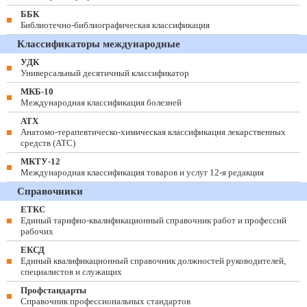
ББК
Библиотечно-библиографическая классификация
Классификаторы международные
УДК
Универсальный десятичный классификатор
МКБ-10
Международная классификация болезней
АТХ
Анатомо-терапевтическо-химическая классификация лекарственных
средств (ATC)
МКТУ-12
Международная классификация товаров и услуг 12-я редакция
Справочники
ЕТКС
Единый тарифно-квалификационный справочник работ и профессий
рабочих
ЕКСД
Единый квалификационный справочник должностей руководителей,
специалистов и служащих
Профстандарты
Справочник профессиональных стандартов