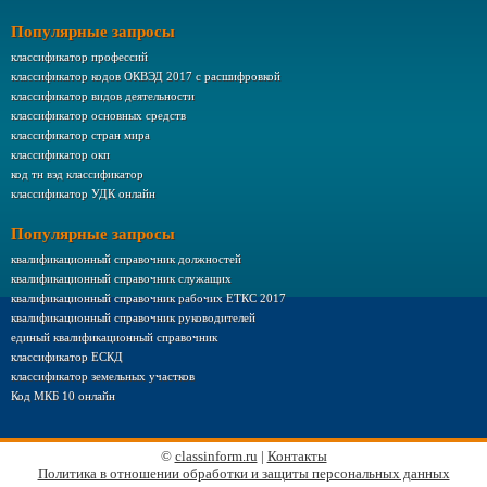
Популярные запросы
классификатор профессий
классификатор кодов ОКВЭД 2017 с расшифровкой
классификатор видов деятельности
классификатор основных средств
классификатор стран мира
классификатор окп
код тн вэд классификатор
классификатор УДК онлайн
Популярные запросы
квалификационный справочник должностей
квалификационный справочник служащих
квалификационный справочник рабочих ЕТКС 2017
квалификационный справочник руководителей
единый квалификационный справочник
классификатор ЕСКД
классификатор земельных участков
Код МКБ 10 онлайн
©
classinform.ru
|
Контакты
Политика в отношении обработки и защиты персональных данных