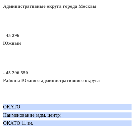
Административные округа города Москвы
- 45 296
Южный
- 45 296 550
Районы Южного административного округа
ОКАТО
Наименование (адм. центр)
ОКАТО 11 зн.