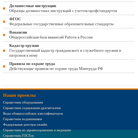
Должностные инструкции
Образцы должностных инструкций с учетом профстандартов
ФГОС
Федеральные государственные образовательные стандарты
Вакансии
Общероссийская база вакансий Работа в России
Кадастр оружия
Государственный кадастр гражданского и служебного оружия и
патронов к нему
Правила по охране труда
Действующие правила по охране труда Минтруда РФ
Наши проекты
Справочник оборудования
Справочник содержания драгметаллов
Коды общероссийских классификаторов
Справочник подшипников
Федеральные реестры онлайн
Справочник по здравоохранению и медицине
Справочник ГОСТов