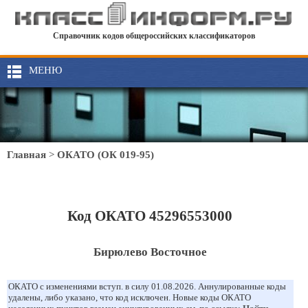
Справочник кодов общероссийских классификаторов
МЕНЮ
Главная
>
ОКАТО (ОК 019-95)
Код ОКАТО 45296553000
Бирюлево Восточное
ОКАТО с изменениями вступ. в силу 01.08.2026. Аннулированные коды
удалены, либо указано, что код исключен. Новые коды ОКАТО