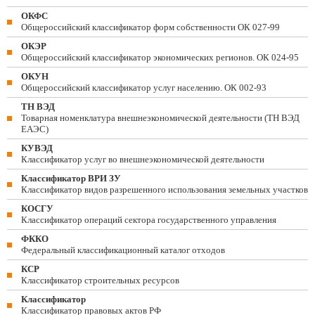
ОКФС
Общероссийский классификатор форм собственности ОК 027-99
ОКЭР
Общероссийский классификатор экономических регионов. ОК 024-95
ОКУН
Общероссийский классификатор услуг населению. ОК 002-93
ТН ВЭД
Товарная номенклатура внешнеэкономической деятельности (ТН ВЭД
ЕАЭС)
КУВЭД
Классификатор услуг во внешнеэкономической деятельности
Классификатор ВРИ ЗУ
Классификатор видов разрешенного использования земельных участков
КОСГУ
Классификатор операций сектора государственного управления
ФККО
Федеральный классификационный каталог отходов
КСР
Классификатор строительных ресурсов
Классификатор
Классификатор правовых актов РФ