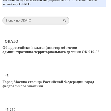
населенных пунктов взамен аннулированных см. по ссылке:
Найти
новый код ОКАТО
.
- ОКАТО
Общероссийский классификатор объектов
административно-территориального деления ОК 019-95
- 45
Город Москва столица Российской Федерации город
федерального значения
- 45 260