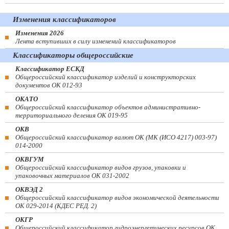
Изменения классификаторов
Изменения 2026
Лента вступивших в силу изменений классификаторов
Классификаторы общероссийские
Классификатор ЕСКД
Общероссийский классификатор изделий и конструкторских
документов ОК 012-93
ОКАТО
Общероссийский классификатор объектов административно-
территориального деления ОК 019-95
ОКВ
Общероссийский классификатор валют ОК (МК (ИСО 4217) 003-97)
014-2000
ОКВГУМ
Общероссийский классификатор видов грузов, упаковки и
упаковочных материалов ОК 031-2002
ОКВЭД 2
Общероссийский классификатор видов экономической деятельности
ОК 029-2014 (КДЕС РЕД. 2)
ОКГР
Общероссийский классификатор гидроэнергетических ресурсов ОК