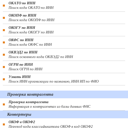
ОКАТО по ИНН
Поиск кода ОКАТО по ИНН
ОКОПФ по ИНН
Поиск кода ОКОПФ по ИНН
ОКОГУ по ИНН
Поиск кода ОКОГУ по ИНН
ОКФС по ИНН
Поиск кода ОКФС по ИНН
ОКВЭД2 по ИНН
Поиск основного кода ОКВЭД2 по ИНН
ОГРН по ИНН
Поиск ОГРН по ИНН
Узнать ИНН
Поиск ИНН организации по названию, ИНН ИП по ФИО
Проверка контрагента
Проверка контрагента
Информация о контрагентах из базы данных ФНС
Конвертеры
ОКОФ в ОКОФ2
Перевод кода классификатора ОКОФ в код ОКОФ2