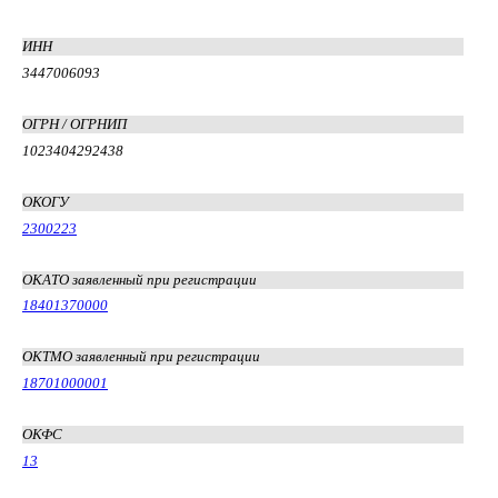
ИНН
3447006093
ОГРН / ОГРНИП
1023404292438
ОКОГУ
2300223
ОКАТО заявленный при регистрации
18401370000
ОКТМО заявленный при регистрации
18701000001
ОКФС
13