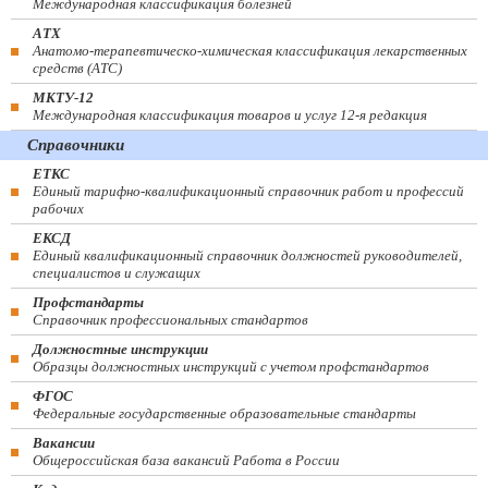
Международная классификация болезней
АТХ
Анатомо-терапевтическо-химическая классификация лекарственных
средств (ATC)
МКТУ-12
Международная классификация товаров и услуг 12-я редакция
Справочники
ЕТКС
Единый тарифно-квалификационный справочник работ и профессий
рабочих
ЕКСД
Единый квалификационный справочник должностей руководителей,
специалистов и служащих
Профстандарты
Справочник профессиональных стандартов
Должностные инструкции
Образцы должностных инструкций с учетом профстандартов
ФГОС
Федеральные государственные образовательные стандарты
Вакансии
Общероссийская база вакансий Работа в России