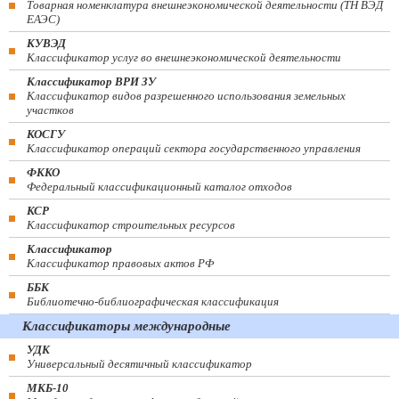
Товарная номенклатура внешнеэкономической деятельности (ТН ВЭД
ЕАЭС)
КУВЭД
Классификатор услуг во внешнеэкономической деятельности
Классификатор ВРИ ЗУ
Классификатор видов разрешенного использования земельных
участков
КОСГУ
Классификатор операций сектора государственного управления
ФККО
Федеральный классификационный каталог отходов
КСР
Классификатор строительных ресурсов
Классификатор
Классификатор правовых актов РФ
ББК
Библиотечно-библиографическая классификация
Классификаторы международные
УДК
Универсальный десятичный классификатор
МКБ-10