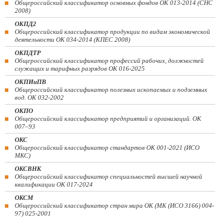
Общероссийский классификатор основных фондов ОК 013-2014 (СНС
2008)
ОКПД2
Общероссийский классификатор продукции по видам экономической
деятельности ОК 034-2014 (КПЕС 2008)
ОКПДТР
Общероссийский классификатор профессий рабочих, должностей
служащих и тарифных разрядов ОК 016-2025
ОКПИиПВ
Общероссийский классификатор полезных ископаемых и подземных
вод. ОК 032-2002
ОКПО
Общероссийский классификатор предприятий и организаций. ОК
007–93
ОКС
Общероссийский классификатор стандартов ОК 001-2021 (ИСО
МКС)
ОКСВНК
Общероссийский классификатор специальностей высшей научной
квалификации ОК 017-2024
ОКСМ
Общероссийский классификатор стран мира ОК (МК (ИСО 3166) 004-
97) 025-2001