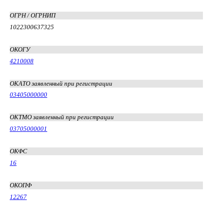
ОГРН / ОГРНИП
1022300637325
ОКОГУ
4210008
ОКАТО заявленный при регистрации
03405000000
ОКТМО заявленный при регистрации
03705000001
ОКФС
16
ОКОПФ
12267