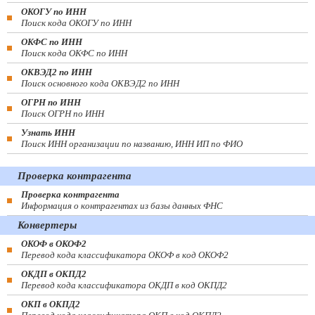
ОКОГУ по ИНН
Поиск кода ОКОГУ по ИНН
ОКФС по ИНН
Поиск кода ОКФС по ИНН
ОКВЭД2 по ИНН
Поиск основного кода ОКВЭД2 по ИНН
ОГРН по ИНН
Поиск ОГРН по ИНН
Узнать ИНН
Поиск ИНН организации по названию, ИНН ИП по ФИО
Проверка контрагента
Проверка контрагента
Информация о контрагентах из базы данных ФНС
Конвертеры
ОКОФ в ОКОФ2
Перевод кода классификатора ОКОФ в код ОКОФ2
ОКДП в ОКПД2
Перевод кода классификатора ОКДП в код ОКПД2
ОКП в ОКПД2