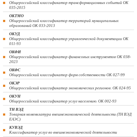
Общероссийский классификатор трансформационных событий ОК
035-2015
ОКТМО
Общероссийский классификатор территорий муниципальных
образований ОК 033-2013
ОКУД
Общероссийский классификатор управленческой документации ОК
011-93
ОКФИ
Общероссийский классификатор финансовых инструментов OK 038-
2023
ОКФС
Общероссийский классификатор форм собственности ОК 027-99
ОКЭР
Общероссийский классификатор экономических регионов. ОК 024-95
ОКУН
Общероссийский классификатор услуг населению. ОК 002-93
ТН ВЭД
Товарная номенклатура внешнеэкономической деятельности (ТН ВЭД
ЕАЭС)
КУВЭД
Классификатор услуг во внешнеэкономической деятельности