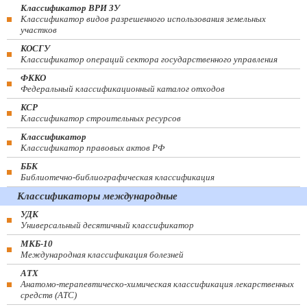
Классификатор ВРИ ЗУ
Классификатор видов разрешенного использования земельных
участков
КОСГУ
Классификатор операций сектора государственного управления
ФККО
Федеральный классификационный каталог отходов
КСР
Классификатор строительных ресурсов
Классификатор
Классификатор правовых актов РФ
ББК
Библиотечно-библиографическая классификация
Классификаторы международные
УДК
Универсальный десятичный классификатор
МКБ-10
Международная классификация болезней
АТХ
Анатомо-терапевтическо-химическая классификация лекарственных
средств (ATC)