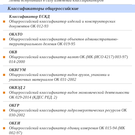
Лента вступивших в силу изменений классификаторов
Классификаторы общероссийские
Классификатор ЕСКД
Общероссийский классификатор изделий и конструкторских
документов ОК 012-93
ОКАТО
Общероссийский классификатор объектов административно-
территориального деления ОК 019-95
ОКВ
Общероссийский классификатор валют ОК (МК (ИСО 4217) 003-97)
014-2000
ОКВГУМ
Общероссийский классификатор видов грузов, упаковки и
упаковочных материалов ОК 031-2002
ОКВЭД 2
Общероссийский классификатор видов экономической деятельности
ОК 029-2014 (КДЕС РЕД. 2)
ОКГР
Общероссийский классификатор гидроэнергетических ресурсов ОК
030-2002
ОКЕИ
Общероссийский классификатор единиц измерения ОК 015-94 (МК
002-97)