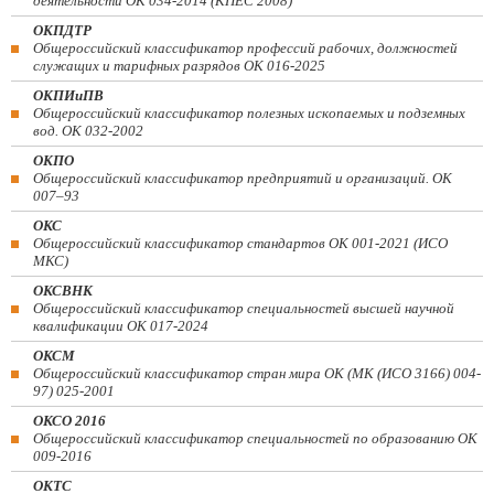
деятельности ОК 034-2014 (КПЕС 2008)
ОКПДТР
Общероссийский классификатор профессий рабочих, должностей
служащих и тарифных разрядов ОК 016-2025
ОКПИиПВ
Общероссийский классификатор полезных ископаемых и подземных
вод. ОК 032-2002
ОКПО
Общероссийский классификатор предприятий и организаций. ОК
007–93
ОКС
Общероссийский классификатор стандартов ОК 001-2021 (ИСО
МКС)
ОКСВНК
Общероссийский классификатор специальностей высшей научной
квалификации ОК 017-2024
ОКСМ
Общероссийский классификатор стран мира ОК (МК (ИСО 3166) 004-
97) 025-2001
ОКСО 2016
Общероссийский классификатор специальностей по образованию ОК
009-2016
ОКТС