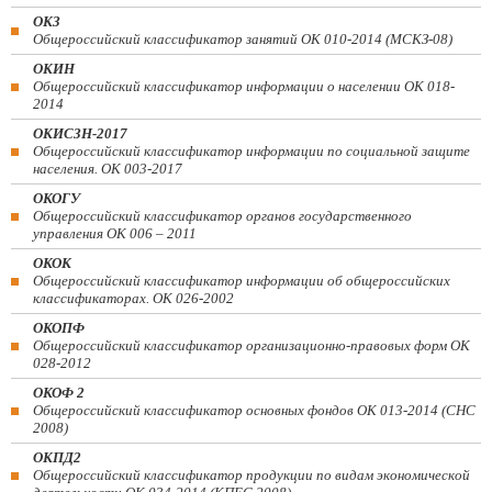
ОКЗ
Общероссийский классификатор занятий ОК 010-2014 (МСКЗ-08)
ОКИН
Общероссийский классификатор информации о населении ОК 018-
2014
ОКИСЗН-2017
Общероссийский классификатор информации по социальной защите
населения. ОК 003-2017
ОКОГУ
Общероссийский классификатор органов государственного
управления ОК 006 – 2011
ОКОК
Общероссийский классификатор информации об общероссийских
классификаторах. ОК 026-2002
ОКОПФ
Общероссийский классификатор организационно-правовых форм ОК
028-2012
ОКОФ 2
Общероссийский классификатор основных фондов ОК 013-2014 (СНС
2008)
ОКПД2
Общероссийский классификатор продукции по видам экономической