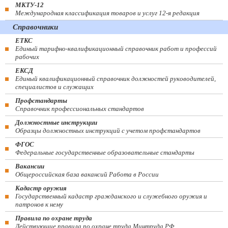
МКТУ-12
Международная классификация товаров и услуг 12-я редакция
Справочники
ЕТКС
Единый тарифно-квалификационный справочник работ и профессий
рабочих
ЕКСД
Единый квалификационный справочник должностей руководителей,
специалистов и служащих
Профстандарты
Справочник профессиональных стандартов
Должностные инструкции
Образцы должностных инструкций с учетом профстандартов
ФГОС
Федеральные государственные образовательные стандарты
Вакансии
Общероссийская база вакансий Работа в России
Кадастр оружия
Государственный кадастр гражданского и служебного оружия и
патронов к нему
Правила по охране труда
Действующие правила по охране труда Минтруда РФ