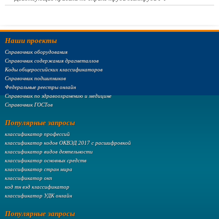
Наши проекты
Справочник оборудования
Справочник содержания драгметаллов
Коды общероссийских классификаторов
Справочник подшипников
Федеральные реестры онлайн
Справочник по здравоохранению и медицине
Справочник ГОСТов
Популярные запросы
классификатор профессий
классификатор кодов ОКВЭД 2017 с расшифровкой
классификатор видов деятельности
классификатор основных средств
классификатор стран мира
классификатор окп
код тн вэд классификатор
классификатор УДК онлайн
Популярные запросы