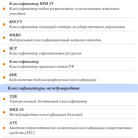
Классификатор ВРИ ЗУ
Классификатор видов разрешенного использования земельных
участков
КОСГУ
Классификатор операций сектора государственного управления
ФККО
Федеральный классификационный каталог отходов
КСР
Классификатор строительных ресурсов
Классификатор
Классификатор правовых актов РФ
ББК
Библиотечно-библиографическая классификация
Классификаторы международные
УДК
Универсальный десятичный классификатор
МКБ-10
Международная классификация болезней
АТХ
Анатомо-терапевтическо-химическая классификация лекарственных
средств (ATC)