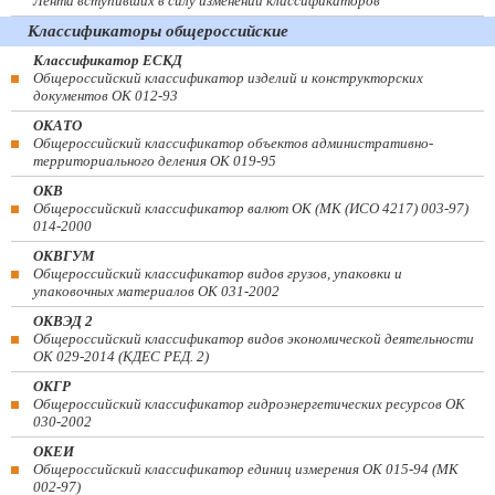
Лента вступивших в силу изменений классификаторов
Классификаторы общероссийские
Классификатор ЕСКД
Общероссийский классификатор изделий и конструкторских
документов ОК 012-93
ОКАТО
Общероссийский классификатор объектов административно-
территориального деления ОК 019-95
ОКВ
Общероссийский классификатор валют ОК (МК (ИСО 4217) 003-97)
014-2000
ОКВГУМ
Общероссийский классификатор видов грузов, упаковки и
упаковочных материалов ОК 031-2002
ОКВЭД 2
Общероссийский классификатор видов экономической деятельности
ОК 029-2014 (КДЕС РЕД. 2)
ОКГР
Общероссийский классификатор гидроэнергетических ресурсов ОК
030-2002
ОКЕИ
Общероссийский классификатор единиц измерения ОК 015-94 (МК
002-97)