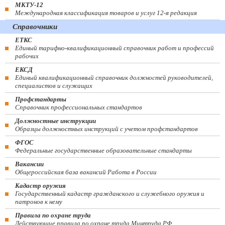
МКТУ-12
Международная классификация товаров и услуг 12-я редакция
Справочники
ЕТКС
Единый тарифно-квалификационный справочник работ и профессий
рабочих
ЕКСД
Единый квалификационный справочник должностей руководителей,
специалистов и служащих
Профстандарты
Справочник профессиональных стандартов
Должностные инструкции
Образцы должностных инструкций с учетом профстандартов
ФГОС
Федеральные государственные образовательные стандарты
Вакансии
Общероссийская база вакансий Работа в России
Кадастр оружия
Государственный кадастр гражданского и служебного оружия и
патронов к нему
Правила по охране труда
Действующие правила по охране труда Минтруда РФ