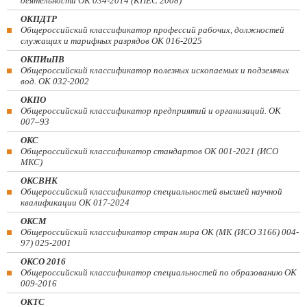
деятельности ОК 034-2014 (КПЕС 2008)
ОКПДТР
Общероссийский классификатор профессий рабочих, должностей
служащих и тарифных разрядов ОК 016-2025
ОКПИиПВ
Общероссийский классификатор полезных ископаемых и подземных
вод. ОК 032-2002
ОКПО
Общероссийский классификатор предприятий и организаций. ОК
007–93
ОКС
Общероссийский классификатор стандартов ОК 001-2021 (ИСО
МКС)
ОКСВНК
Общероссийский классификатор специальностей высшей научной
квалификации ОК 017-2024
ОКСМ
Общероссийский классификатор стран мира ОК (МК (ИСО 3166) 004-
97) 025-2001
ОКСО 2016
Общероссийский классификатор специальностей по образованию ОК
009-2016
ОКТС