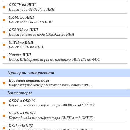
ОКОГУ по ИНН
Поиск кода ОКОГУ по ИНН
ОКФС по ИНН
Поиск кода ОКФС по ИНН
ОКВЭД2 по ИНН
Поиск основного кода ОКВЭД2 по ИНН
ОГРН по ИНН
Поиск ОГРН по ИНН
Узнать ИНН
Поиск ИНН организации по названию, ИНН ИП по ФИО
Проверка контрагента
Проверка контрагента
Информация о контрагентах из базы данных ФНС
Конвертеры
ОКОФ в ОКОФ2
Перевод кода классификатора ОКОФ в код ОКОФ2
ОКДП в ОКПД2
Перевод кода классификатора ОКДП в код ОКПД2
ОКП в ОКПД2