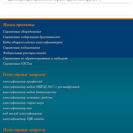
Наши проекты
Справочник оборудования
Справочник содержания драгметаллов
Коды общероссийских классификаторов
Справочник подшипников
Федеральные реестры онлайн
Справочник по здравоохранению и медицине
Справочник ГОСТов
Популярные запросы
классификатор профессий
классификатор кодов ОКВЭД 2017 с расшифровкой
классификатор видов деятельности
классификатор основных средств
классификатор стран мира
классификатор окп
код тн вэд классификатор
классификатор УДК онлайн
Популярные запросы