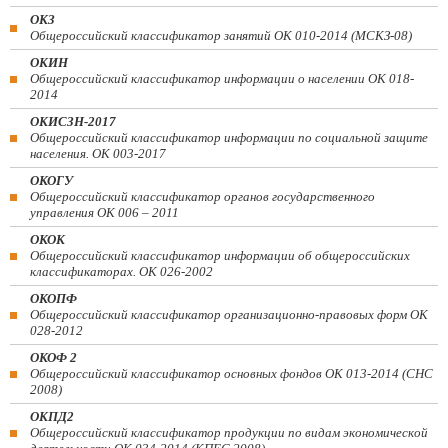
ОКЗ
Общероссийский классификатор занятий ОК 010-2014 (МСКЗ-08)
ОКИН
Общероссийский классификатор информации о населении ОК 018-
2014
ОКИСЗН-2017
Общероссийский классификатор информации по социальной защите
населения. ОК 003-2017
ОКОГУ
Общероссийский классификатор органов государственного
управления ОК 006 – 2011
ОКОК
Общероссийский классификатор информации об общероссийских
классификаторах. ОК 026-2002
ОКОПФ
Общероссийский классификатор организационно-правовых форм ОК
028-2012
ОКОФ 2
Общероссийский классификатор основных фондов ОК 013-2014 (СНС
2008)
ОКПД2
Общероссийский классификатор продукции по видам экономической