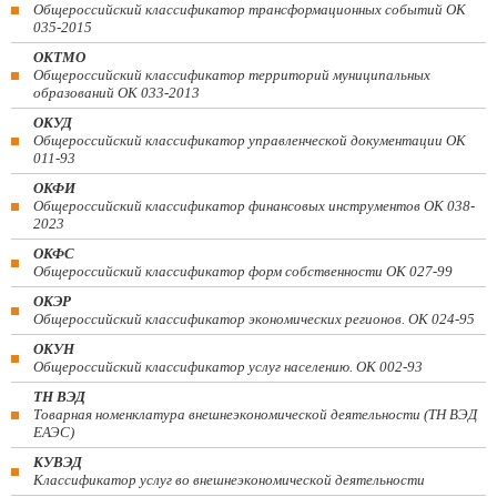
Общероссийский классификатор трансформационных событий ОК
035-2015
ОКТМО
Общероссийский классификатор территорий муниципальных
образований ОК 033-2013
ОКУД
Общероссийский классификатор управленческой документации ОК
011-93
ОКФИ
Общероссийский классификатор финансовых инструментов OK 038-
2023
ОКФС
Общероссийский классификатор форм собственности ОК 027-99
ОКЭР
Общероссийский классификатор экономических регионов. ОК 024-95
ОКУН
Общероссийский классификатор услуг населению. ОК 002-93
ТН ВЭД
Товарная номенклатура внешнеэкономической деятельности (ТН ВЭД
ЕАЭС)
КУВЭД
Классификатор услуг во внешнеэкономической деятельности