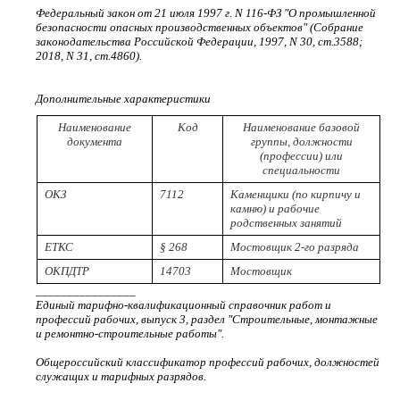
Федеральный закон от 21 июля 1997 г. N 116-ФЗ "О промышленной
безопасности опасных производственных объектов" (Собрание
законодательства Российской Федерации, 1997, N 30, ст.3588;
2018, N 31, ст.4860).
Дополнительные характеристики
Наименование
Код
Наименование базовой
документа
группы, должности
(профессии) или
специальности
ОКЗ
7112
Каменщики (по кирпичу и
камню) и рабочие
родственных занятий
ЕТКС
§ 268
Мостовщик 2-го разряда
ОКПДТР
14703
Мостовщик
________________
Единый тарифно-квалификационный справочник работ и
профессий рабочих, выпуск 3, раздел "Строительные, монтажные
и ремонтно-строительные работы".
Общероссийский классификатор профессий рабочих, должностей
служащих и тарифных разрядов.