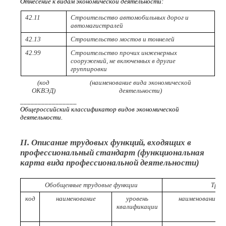
Отнесение к видам экономической деятельности:
42.11
Строительство автомобильных дорог и
автомагистралей
42.13
Строительство мостов и тоннелей
42.99
Строительство прочих инженерных
сооружений, не включенных в другие
группировки
(код
(наименование вида экономической
ОКВЭД)
деятельности)
________________
Общероссийский классификатор видов экономической
деятельности.
II. Описание трудовых функций, входящих в
профессиональный стандарт (функциональная
карта вида профессиональной деятельности)
Обобщенные трудовые функции
Труд
код
наименование
уровень
наименование
квалификации