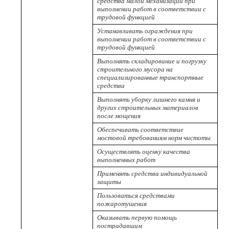
средства малой механизации при
выполнении работ в соответствии с
трудовой функцией
Устанавливать ограждения при
выполнении работ в соответствии с
трудовой функцией
Выполнять складирование и погрузку
строительного мусора на
специализированные транспортные
средства
Выполнять уборку лишнего камня и
других строительных материалов
после мощения
Обеспечивать соответствие
мостовой требованиям норм чистоты
Осуществлять оценку качества
выполненных работ
Применять средства индивидуальной
защиты
Пользоваться средствами
пожаротушения
Оказывать первую помощь
пострадавшим