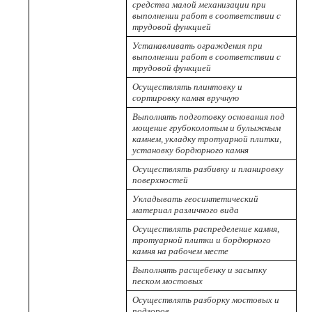
средства малой механизации при
выполнении работ в соответствии с
трудовой функцией
Устанавливать ограждения при
выполнении работ в соответствии с
трудовой функцией
Осуществлять плинтовку и
сортировку камня вручную
Выполнять подготовку основания под
мощение грубоколотым и булыжным
камнем, укладку тротуарной плитки,
установку бордюрного камня
Осуществлять разбивку и планировку
поверхностей
Укладывать геосинтетический
материал различного вида
Осуществлять распределение камня,
тротуарной плитки и бордюрного
камня на рабочем месте
Выполнять расщебенку и засыпку
песком мостовых
Осуществлять разборку мостовых и
подзоров