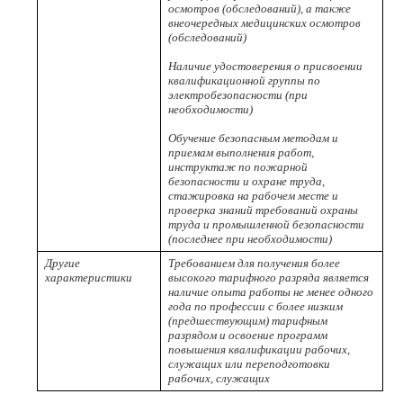
осмотров (обследований), а также
внеочередных медицинских осмотров
(обследований)
Наличие удостоверения о присвоении
квалификационной группы по
электробезопасности (при
необходимости)
Обучение безопасным методам и
приемам выполнения работ,
инструктаж по пожарной
безопасности и охране труда,
стажировка на рабочем месте и
проверка знаний требований охраны
труда и промышленной безопасности
(последнее при необходимости)
Другие
Требованием для получения более
характеристики
высокого тарифного разряда является
наличие опыта работы не менее одного
года по профессии с более низким
(предшествующим) тарифным
разрядом и освоение программ
повышения квалификации рабочих,
служащих или переподготовки
рабочих, служащих