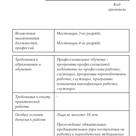
Код
Р
оригинала
пр
Возможные
Мостовщик 3-го разряда
наименования
должностей,
Мостовщик 4-го разряда
профессий
Требования к
Профессиональное обучение -
образованию и
программы профессиональной
обучению
подготовки по профессиям рабочих,
служащих, программы переподготовки
рабочих, служащих, программы
повышения квалификации рабочих,
служащих
Требования к опыту
-
практической
работы
Особые условия
Лица не моложе 18 лет
допуска к работе
Прохождение обязательных
предварительных (при поступлении на
работу) и периодических медицинских