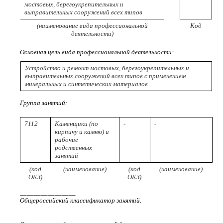
мостовых, берегоукрепительных и
выправительных сооружений всех типов
(наименование вида профессиональной
Код
деятельности)
Основная цель вида профессиональной деятельности:
Устройство и ремонт мостовых, берегоукрепительных и
выправительных сооружений всех типов с применением
минеральных и синтетических материалов
Группа занятий:
7112
Каменщики (по
-
-
кирпичу и камню) и
рабочие
родственных
занятий
(код
(наименование)
(код
(наименование)
ОКЗ)
ОКЗ)
________________
Общероссийский классификатор занятий.