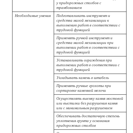
у придорожных столбов с
трамбованием
Необходимые умения
Подготавливать инструмент и
средства малой механизации к
выполнению работ в соответствии с
трудовой функцией
Применять ручной инструмент и
средства малой механизации при
выполнении работ в соответствии с
трудовой функцией
Устанавливать ограждения при
выполнении работ в соответствии с
трудовой функцией
Укладывать камень в штабель
Применять ручные грохоты при
сортировке каменной мелочи
Осуществлять выемку камня мостовой
или выстилки без разрушения камня
или с минимальным разрушением
Обеспечивать достаточную степень
уплотнения грунта у основания
придорожных столбов