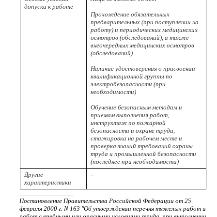
допуска к работе
Прохождение обязательных
предварительных (при поступлении на
работу) и периодических медицинских
осмотров (обследований), а также
внеочередных медицинских осмотров
(обследований)
Наличие удостоверения о присвоении
квалификационной группы по
электробезопасности (при
необходимости)
Обучение безопасным методам и
приемам выполнения работ,
инструктаж по пожарной
безопасности и охране труда,
стажировка на рабочем месте и
проверка знаний требований охраны
труда и промышленной безопасности
(последнее при необходимости)
Другие
-
характеристики
________________
Постановление Правительства Российской Федерации от 25
февраля 2000 г. N 163 "Об утверждении перечня тяжелых работ и
работ с вредными или опасными условиями труда, при выполнении