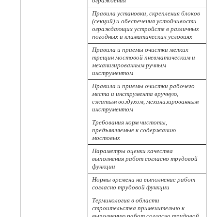
ограждения
Правила установки, скрепления блоков
(секций) и обеспечения устойчивости
ограждающих устройств в различных
погодных и климатических условиях
Правила и приемы очистки мелких
трещин мостовой пневматическим и
механизированным ручным
инструментом
Правила и приемы очистки рабочего
места и инструмента вручную,
сжатым воздухом, механизированным
инструментом
Требования норм чистоты,
предъявляемые к содержанию
мостовых
Параметры оценки качества
выполнения работ согласно трудовой
функции
Нормы времени на выполнение работ
согласно трудовой функции
Терминология в области
строительства применительно к
выполнению работ согласно трудовой