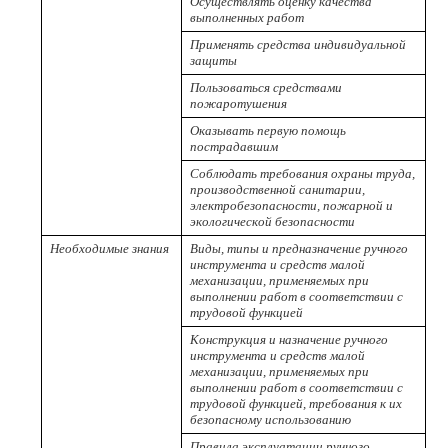
Осуществлять оценку качества
выполненных работ
Применять средства индивидуальной
защиты
Пользоваться средствами
пожаротушения
Оказывать первую помощь
пострадавшим
Соблюдать требования охраны труда,
производственной санитарии,
электробезопасности, пожарной и
экологической безопасности
Необходимые знания
Виды, типы и предназначение ручного
инструмента и средств малой
механизации, применяемых при
выполнении работ в соответствии с
трудовой функцией
Конструкция и назначение ручного
инструмента и средств малой
механизации, применяемых при
выполнении работ в соответствии с
трудовой функцией, требования к их
безопасному использованию
Правила эксплуатации ручного