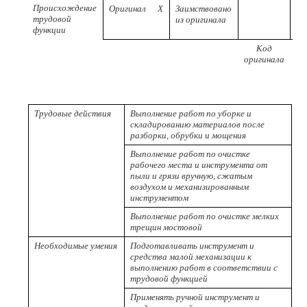
Происхождение
Оригинал
Х
Заимствовано
трудовой
из оригинала
функции
Код
Р
оригинала
пр
Трудовые действия
Выполнение работ по уборке и
складированию материалов после
разборки, обрубки и мощения
Выполнение работ по очистке
рабочего места и инструмента от
пыли и грязи вручную, сжатым
воздухом и механизированным
инструментом
Выполнение работ по очистке мелких
трещин мостовой
Необходимые умения
Подготавливать инструмент и
средства малой механизации к
выполнению работ в соответствии с
трудовой функцией
Применять ручной инструмент и