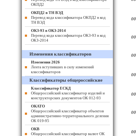
ОКПД2
ОКПД2 в ТН ВЭД
Перевод кода классификатора ОКПД2 в код
00
ТН ВЭД
ОКЗ-93 в ОКЗ-2014
Перевод кода классификатора ОКЗ-93 в код
00
ОКЗ-2014
Изменения классификаторов
00
Изменения 2026
Лента вступивших в силу изменений
классификаторов
00
Классификаторы общероссийские
Классификатор ЕСКД
Общероссийский классификатор изделий и
00
конструкторских документов ОК 012-93
ОКАТО
Общероссийский классификатор объектов
00
административно-территориального деления
ОК 019-95
ОКВ
00
Общероссийский классификатор валют ОК