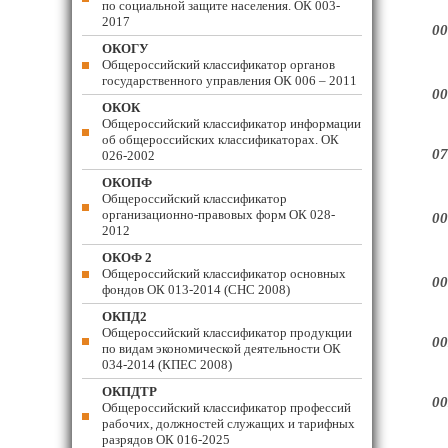
по социальной защите населения. ОК 003-
2017
00
ОКОГУ
Общероссийский классификатор органов
государственного управления ОК 006 – 2011
00
ОКОК
Общероссийский классификатор информации
об общероссийских классификаторах. ОК
07
026-2002
ОКОПФ
Общероссийский классификатор
организационно-правовых форм ОК 028-
00
2012
ОКОФ 2
Общероссийский классификатор основных
00
фондов ОК 013-2014 (СНС 2008)
ОКПД2
Общероссийский классификатор продукции
00
по видам экономической деятельности ОК
034-2014 (КПЕС 2008)
ОКПДТР
00
Общероссийский классификатор профессий
рабочих, должностей служащих и тарифных
разрядов ОК 016-2025