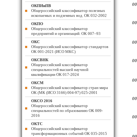
00
ОКПИиПВ
Общероссийский классификатор полезных
ископаемых и подземных вод. ОК 032-2002
00
ОКПО
Общероссийский классификатор
предприятий и организаций. ОК 007–93
ОКС
00
Общероссийский классификатор стандартов
ОК 001-2021 (ИСО МКС)
ОКСВНК
00
Общероссийский классификатор
специальностей высшей научной
квалификации ОК 017-2024
00
ОКСМ
Общероссийский классификатор стран мира
ОК (МК (ИСО 3166) 004-97) 025-2001
00
ОКСО 2016
Общероссийский классификатор
специальностей по образованию ОК 009-
2016
00
ОКТС
Общероссийский классификатор
трансформационных событий ОК 035-2015
00