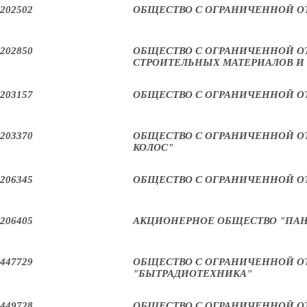
202502
ОБЩЕСТВО С ОГРАНИЧЕННОЙ О
202850
ОБЩЕСТВО С ОГРАНИЧЕННОЙ О
СТРОИТЕЛЬНЫХ МАТЕРИАЛОВ И
203157
ОБЩЕСТВО С ОГРАНИЧЕННОЙ О
203370
ОБЩЕСТВО С ОГРАНИЧЕННОЙ О
КОЛОС"
206345
ОБЩЕСТВО С ОГРАНИЧЕННОЙ О
206405
АКЦИОНЕРНОЕ ОБЩЕСТВО "ПАН
447729
ОБЩЕСТВО С ОГРАНИЧЕННОЙ О
"БЫТРАДИОТЕХНИКА"
449728
ОБЩЕСТВО С ОГРАНИЧЕННОЙ О