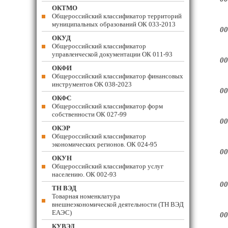
ОКТМО
Общероссийский классификатор территорий
муниципальных образований ОК 033-2013
00
ОКУД
Общероссийский классификатор
управленческой документации ОК 011-93
00
ОКФИ
Общероссийский классификатор финансовых
инструментов OK 038-2023
00
ОКФС
Общероссийский классификатор форм
собственности ОК 027-99
00
ОКЭР
Общероссийский классификатор
экономических регионов. ОК 024-95
00
ОКУН
Общероссийский классификатор услуг
населению. ОК 002-93
00
ТН ВЭД
Товарная номенклатура
внешнеэкономической деятельности (ТН ВЭД
ЕАЭС)
00
КУВЭД