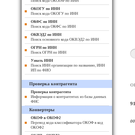
Поиск кода ОКОПФ по ИНН
ОКОГУ по ИНН
Поиск кода ОКОГУ по ИНН
ОКФС по ИНН
Поиск кода ОКФС по ИНН
ОКВЭД2 по ИНН
Поиск основного кода ОКВЭД2 по ИНН
ОГРН по ИНН
Поиск ОГРН по ИНН
Узнать ИНН
Поиск ИНН организации по названию, ИНН
ИП по ФИО
Проверка контрагента
О
Проверка контрагента
Информация о контрагентах из базы данных
ФНС
9
Конвертеры
ОКОФ в ОКОФ2
00
Перевод кода классификатора ОКОФ в код
ОКОФ2