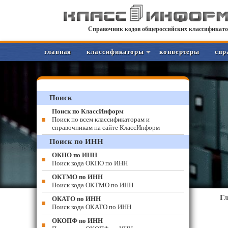
Справочник кодов общероссийских классификато
главная
классификаторы
конвертеры
спр
Поиск
Поиск по КлассИнформ
Поиск по всем классификаторам и
справочникам на сайте КлассИнформ
Поиск по ИНН
ОКПО по ИНН
Поиск кода ОКПО по ИНН
ОКТМО по ИНН
Поиск кода ОКТМО по ИНН
Г
ОКАТО по ИНН
Поиск кода ОКАТО по ИНН
ОКОПФ по ИНН