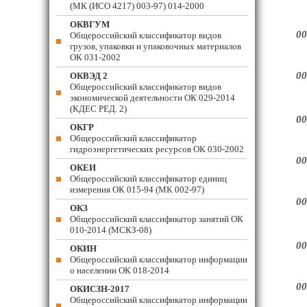
(МК (ИСО 4217) 003-97) 014-2000
ОКВГУМ
00
Общероссийский классификатор видов
грузов, упаковки и упаковочных материалов
ОК 031-2002
00
ОКВЭД 2
Общероссийский классификатор видов
экономической деятельности ОК 029-2014
(КДЕС РЕД. 2)
00
ОКГР
Общероссийский классификатор
гидроэнергетических ресурсов ОК 030-2002
00
ОКЕИ
Общероссийский классификатор единиц
измерения ОК 015-94 (МК 002-97)
00
ОКЗ
Общероссийский классификатор занятий ОК
010-2014 (МСКЗ-08)
00
ОКИН
Общероссийский классификатор информации
о населении ОК 018-2014
00
ОКИСЗН-2017
Общероссийский классификатор информации