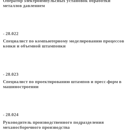
Оператор электроимпульсных установок обработки
металлов давлением
- 28.022
Специалист по компьютерному моделированию процессов
ковки и объемной штамповки
- 28.023
Специалист по проектированию штампов и пресс-форм в
машиностроении
- 28.024
Руководитель производственного подразделения
механосборочного производства