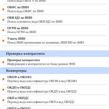
Поиск кода ОКОГУ по ИНН
ОКФС по ИНН
Поиск кода ОКФС по ИНН
ОКВЭД2 по ИНН
Поиск основного кода ОКВЭД2 по ИНН
ОГРН по ИНН
Поиск ОГРН по ИНН
Узнать ИНН
Поиск ИНН организации по названию, ИНН ИП по ФИО
Проверка контрагента
Проверка контрагента
Информация о контрагентах из базы данных ФНС
Конвертеры
ОКОФ в ОКОФ2
Перевод кода классификатора ОКОФ в код ОКОФ2
ОКДП в ОКПД2
Перевод кода классификатора ОКДП в код ОКПД2
ОКП в ОКПД2
Перевод кода классификатора ОКП в код ОКПД2
ОКПД в ОКПД2