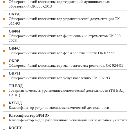
Общероссийский классификатор территорий муниципальных
образований ОК 033-2013
ОКУД
Общероссийский классификатор управленческой документации ОК
011-93
ОКФИ
Общероссийский классификатор финансовых инструментов OK 038-
2023
ОКФС
Общероссийский классификатор форм собственности ОК 027-99
ОКЭР
Общероссийский классификатор экономических регионов. ОК 024-95
ОКУН
Общероссийский классификатор услуг населению. ОК 002-93
ТН ВЭД
Товарная номенклатура внешнеэкономической деятельности (ТН ВЭД
ЕАЭС)
КУВЭД
Классификатор услуг во внешнеэкономической деятельности
Классификатор ВРИ ЗУ
Классификатор видов разрешенного использования земельных участков
КОСГУ