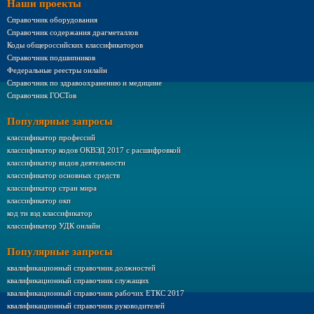
Наши проекты
Справочник оборудования
Справочник содержания драгметаллов
Коды общероссийских классификаторов
Справочник подшипников
Федеральные реестры онлайн
Справочник по здравоохранению и медицине
Справочник ГОСТов
Популярные запросы
классификатор профессий
классификатор кодов ОКВЭД 2017 с расшифровкой
классификатор видов деятельности
классификатор основных средств
классификатор стран мира
классификатор окп
код тн вэд классификатор
классификатор УДК онлайн
Популярные запросы
квалификационный справочник должностей
квалификационный справочник служащих
квалификационный справочник рабочих ЕТКС 2017
квалификационный справочник руководителей