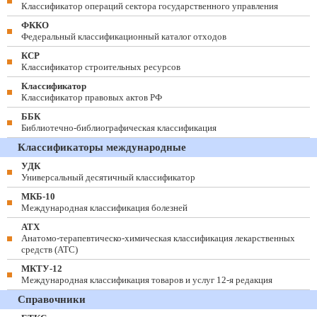
Классификатор операций сектора государственного управления
ФККО
Федеральный классификационный каталог отходов
КСР
Классификатор строительных ресурсов
Классификатор
Классификатор правовых актов РФ
ББК
Библиотечно-библиографическая классификация
Классификаторы международные
УДК
Универсальный десятичный классификатор
МКБ-10
Международная классификация болезней
АТХ
Анатомо-терапевтическо-химическая классификация лекарственных
средств (ATC)
МКТУ-12
Международная классификация товаров и услуг 12-я редакция
Справочники