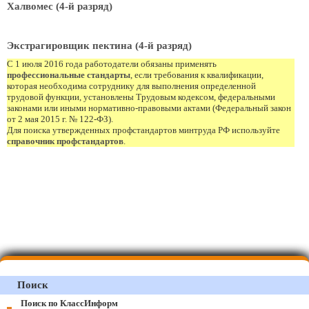
Халвомес (4-й разряд)
Экстрагировщик пектина (4-й разряд)
С 1 июля 2016 года работодатели обязаны применять
профессиональные стандарты
, если требования к квалификации,
которая необходима сотруднику для выполнения определенной
трудовой функции, установлены Трудовым кодексом, федеральными
законами или иными нормативно-правовыми актами (Федеральный закон
от 2 мая 2015 г. № 122-ФЗ).
Для поиска утвержденных профстандартов минтруда РФ используйте
справочник профстандартов
.
Поиск
Поиск по КлассИнформ