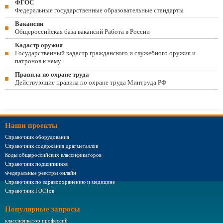
ФГОС
Федеральные государственные образовательные стандарты
Вакансии
Общероссийская база вакансий Работа в России
Кадастр оружия
Государственный кадастр гражданского и служебного оружия и
патронов к нему
Правила по охране труда
Действующие правила по охране труда Минтруда РФ
Наши проекты
Справочник оборудования
Справочник содержания драгметаллов
Коды общероссийских классификаторов
Справочник подшипников
Федеральные реестры онлайн
Справочник по здравоохранению и медицине
Справочник ГОСТов
Популярные запросы
классификатор профессий