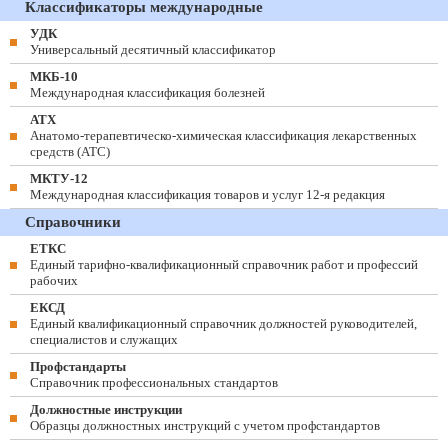
Классификаторы международные
УДК
Универсальный десятичный классификатор
МКБ-10
Международная классификация болезней
АТХ
Анатомо-терапевтическо-химическая классификация лекарственных
средств (ATC)
МКТУ-12
Международная классификация товаров и услуг 12-я редакция
Справочники
ЕТКС
Единый тарифно-квалификационный справочник работ и профессий
рабочих
ЕКСД
Единый квалификационный справочник должностей руководителей,
специалистов и служащих
Профстандарты
Справочник профессиональных стандартов
Должностные инструкции
Образцы должностных инструкций с учетом профстандартов