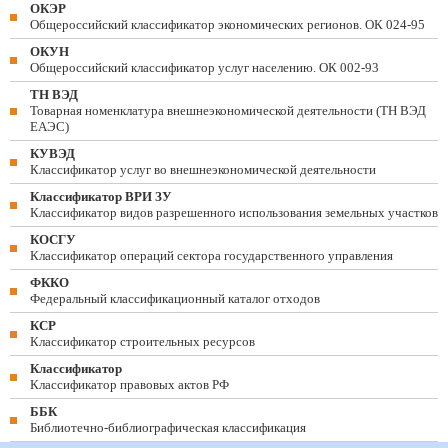
ОКЭР
Общероссийский классификатор экономических регионов. ОК 024-95
ОКУН
Общероссийский классификатор услуг населению. ОК 002-93
ТН ВЭД
Товарная номенклатура внешнеэкономической деятельности (ТН ВЭД
ЕАЭС)
КУВЭД
Классификатор услуг во внешнеэкономической деятельности
Классификатор ВРИ ЗУ
Классификатор видов разрешенного использования земельных участков
КОСГУ
Классификатор операций сектора государственного управления
ФККО
Федеральный классификационный каталог отходов
КСР
Классификатор строительных ресурсов
Классификатор
Классификатор правовых актов РФ
ББК
Библиотечно-библиографическая классификация